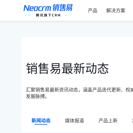
跳
索：
过
产品
解决方案
内
容
销售易最新动态
汇聚销售易最新资讯动态，涵盖产品迭代更新、权
发展脉搏。
新闻动态
媒体报道
产品上新