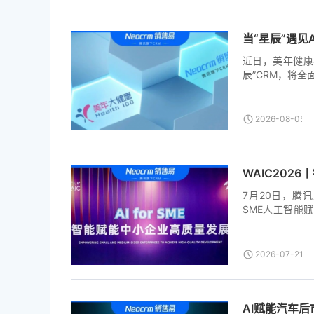
当“星辰”遇见
近日，美年健康
辰”CRM，将全面
线，到2026
释放了一个清晰信号：
2026-08-05T0
WAIC202
7月20日，腾讯
SME人工智能
“中国中小企业数字
2026-07-21T0
AI赋能汽车