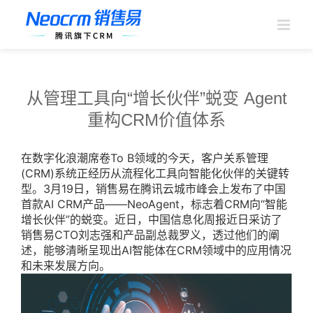
跳
过
内
容
从管理工具向“增长伙伴”蜕变 Agent
重构CRM价值体系
在数字化浪潮席卷To B领域的今天，客户关系管理
(CRM)系统正经历从流程化工具向智能化伙伴的关键转
型。3月19日，销售易在腾讯云城市峰会上发布了中国
首款AI CRM产品——NeoAgent，标志着CRM向“智能
增长伙伴”的蜕变。近日，中国信息化周报近日采访了
销售易CTO刘志强和产品副总裁罗义，透过他们的阐
述，能够清晰呈现出AI智能体在CRM领域中的应用情况
和未来发展方向。