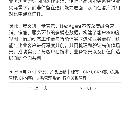
业务场景为导向的迭代逻辑，使得产品功能更贴合企业
实际需求，而非停留在通用能力层面，从而在客户试用
对比中建立信任。
对此，罗义进一步表示，NeoAgent不仅深度融合营
销、销售、服务环节的多模态数据，构建了客户360度
视图，借助动态工作流与智能体实时进化业务流程，还
能与企业客户进行深度共创，共同梳理和验证高价值场
景，成功实现了与客户在技术、业务场景以及价值创造
层面的全面共创 。
|
分类：
|
标签：
,
2025,8月 7th
产品上新
CRM
CRM客户关系
,
,
管理
CRM客户关系管理系统
客户关系管理
上一页
下一页