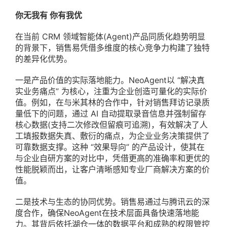
你无我有 你有我优
在当前 CRM 领域智能体(Agent)产品同质化趋势明显
的背景下，销售易凭借多维度的核心竞争力构建了独特
的差异化优势。
一是产品价值的实际落地能力。NeoAgent以 “解决真
实业务痛点” 为核心，注重为企业创造可量化的实际价
值。例如，在与米其林的合作中，针对销售拜访记录质
量低下的问题，通过 AI 自动提取录音信息并强制留存
核心数据(支持二次修改但留痕可追溯)，有效解决了人
工填报数据失真、敷衍的痛点，为企业业务决策提供了
可靠数据支撑。这种 “效果导向” 的产品设计，使其在
与企业自研方案的对比中，凭借更高的准确率和更优的
性能脱颖而出，让客户清晰感知专业厂商解决方案的价
值。
二是技术与生态的协同优势。销售易通过与腾讯云的深
度合作，确保NeoAgent在技术层面具备快速落地能
力。其背后依托湖仓一体的数据平台和成熟的权限管控