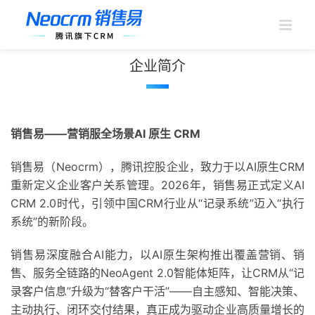
跳
过
内
容
企业简介
销售易——营销服全场景AI 原生 CRM
销售易（Neocrm），腾讯控股企业，致力于以AI原生CRM
重新定义企业客户关系管理。2026年，销售易正式定义AI
CRM 2.0时代，引领中国CRM行业从“记录系统”迈入“执行
系统”的新阶段。
销售易深度融合AI能力，以AI原生架构推出覆盖营销、销
售、服务全链路的NeoAgent 2.0智能体矩阵，让CRM从“记
录客户信息”升级为“替客户干活”——自主感知、智能决策、
主动执行、闭环交付结果，真正成为驱动企业高质量增长的