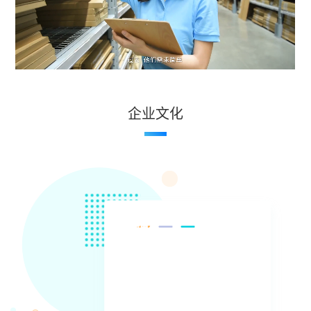
企业文化
使命
愿景
价值观