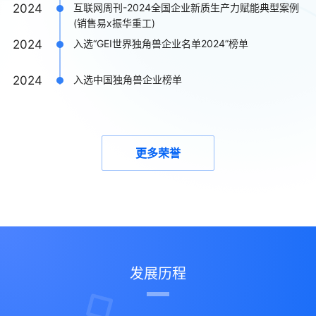
2024
互联网周刊-2024全国企业新质生产力赋能典型案例
(销售易x振华重工)
2024
入选“GEI世界独角兽企业名单2024”榜单
2024
入选中国独角兽企业榜单
2024
2024年度SaaS企业TOP100，CRM行业第一
2023
ToB头条-2023ToB影响力价值榜实力先锋企业
更多荣誉
2023
ToB头条-数字化转型优秀案例（销售易×施耐德电
气）
2023
赛迪网-2023数字服务值得信赖品牌
2022
赛迪网-2023数字经济先锋人物-史彦泽
发展历程
2023
长城战略咨询：2023中国独角兽企业