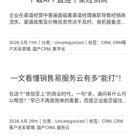
企业在渠道经营中普遍面临着渠道经理离职导致经销商
流失、渠道政策及价格信息传达不及时、商机报备流程
复杂难操作、经销商下单信息难统计等一系列管理难
题… [...]
|
分类：
|
标签：
,
2026,5月 11th
Uncategorized
CRM
CRM客
,
,
户关系管理
国产CRM
数字化
一文看懂销售易服务云有多“能打”！
在这个“体验至上”的商业时代，一句“亲，请问有什么可
以帮您？”早已不再是简单的客套，而是企业能否留住
客户、甚至撬动复购的关键战场。 [...]
|
分类：
|
标签：
,
2026,4月 29th
Uncategorized
CRM
CRM
,
,
客户关系管理
国产CRM
服务云