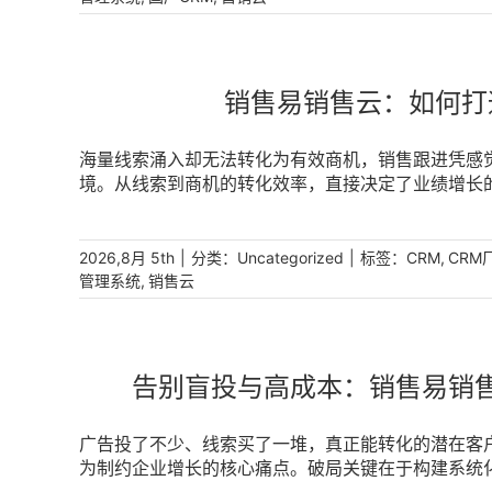
销售易销售云：如何打
海量线索涌入却无法转化为有效商机，销售跟进凭感
境。从线索到商机的转化效率，直接决定了业绩增长
程管理体系，通过数字化运营打通从线索评估到商机
条线索都成为增长的确定性来源。 [...]
|
分类：
|
标签：
,
2026,8月 5th
Uncategorized
CRM
CRM
,
管理系统
销售云
告别盲投与高成本：销售易销
广告投了不少、线索买了一堆，真正能转化的潜在客
为制约企业增长的核心痛点。破局关键在于构建系统