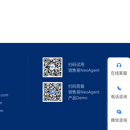
扫码试用
销售易NeoAgent
在线客服
扫码观看
销售易NeoAgent
.com
电话咨询
产品Demo
m
om
微信咨询