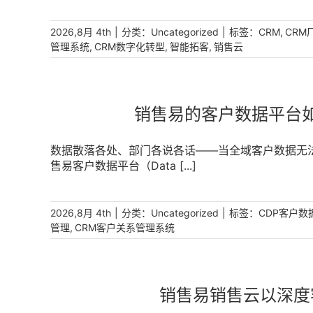
售云以智能拓客为引擎，通过打通海量工商数据、多
户，系统性降低拓客成本。 [...]
|
分类：
|
标签：
,
2026,8月 4th
Uncategorized
CRM
CRM
,
,
,
管理系统
CRM数字化转型
智能拓客
销售云
销售易的客户数据平台
数据散落各处、部门各说各话——当全域客户数据无法
售易客户数据平台（Data [...]
|
分类：
|
标签：
2026,8月 4th
Uncategorized
CDP客户数
,
管理
CRM客户关系管理系统
销售易销售云以深度