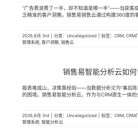
“广告费浪费了一半，却不知道是哪一半”——当获客
乏精准的客户洞察。销售易销售云通过构建360度的
现客户精细化管理，让每一分营销投入都指向最有可能成交
|
分类：
|
标签：
,
2026,8月 3rd
Uncategorized
CRM
CRM
,
,
管理系统
客户洞察
销售云
销售易智能分析云如何
报表堆成山，决策靠经验——当数据分析沦为“事后陈
的困境。销售易智能分析云，作为与CRM原生一体
重塑数据分析的价值链，让每一份洞察都能转化为增长动能
|
分类：
|
标签：
,
2026,8月 3rd
Uncategorized
CRM
CRM
,
管理系统
智能分析云