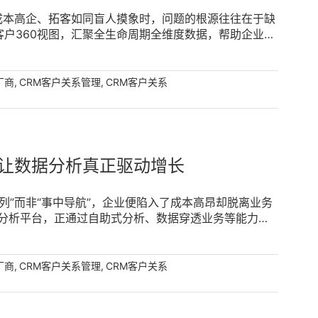
成本高企、拓客如同盲人摸象时，问题的根源往往在于缺
客户360视图，汇聚全生命周期全维度数据，帮助企业实
的客户。 [...]
,
,
厂商
CRM客户关系管理
CRM客户关系
让数据分析真正驱动增长
列”而非“事中导航”，企业便陷入了成本高昂却脱离业务
的分析平台，正通过自助式分析、数据穿透业务等能力，
。 [...]
,
,
厂商
CRM客户关系管理
CRM客户关系