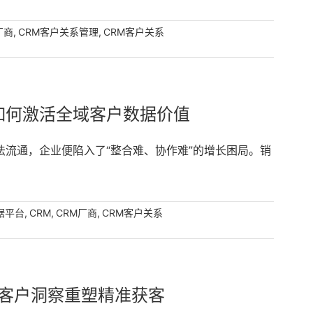
维度筛选与种子客户特征分析，帮助企业精准挖掘潜在客
,
,
厂商
CRM客户关系管理
CRM客户关系
如何激活全域客户数据价值
流通，企业便陷入了“整合难、协作难”的增长困局。销
,
,
,
据平台
CRM
CRM厂商
CRM客户关系
客户洞察重塑精准获客