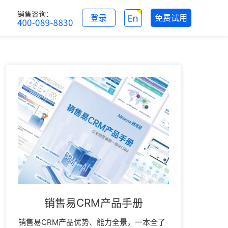
登录
免费试用
销售易CRM产品手册
销售易CRM产品优势、能力全景，一本全了