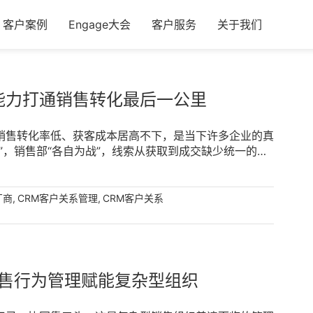
客户案例
Engage大会
客户服务
关于我们
能力打通销售转化最后一公里
销售转化率低、获客成本居高不下，是当下许多企业的真
”，销售部“各自为战”，线索从获取到成交缺少统一的销
能力，通过营销任务管理、商机、商品、订单管理、智能
让销售转化有章可循、有据可依。 [...]
,
,
厂商
CRM客户关系管理
CRM客户关系
售行为管理赋能复杂型组织