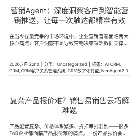
营销Agent：深度洞察客户到智能营
销推送，让每一次触达都精准有效
在当今存量竞争的市场环境中，企业营销普遍面临两大
核心痛点：客户洞察不足导致营销决策缺乏数据支撑，
销售行为缺乏有效指导使得一线团队往往陷入“广撒网”
的低效模式。销售易NeoAgent [...]
|
分类：
|
标签：
,
2026,7月 22nd
Uncategorized
AI CRM
,
,
,
CRM
CRM客户关系管理系统
CRM数字化转型
NeoAgent2.0
复杂产品报价难？销售易销售云巧解
难题
产品配置复杂、价格体系繁多、折扣审批混乱——很多
ToB企业都面临产品报价难的痛点。一份产品报价要反