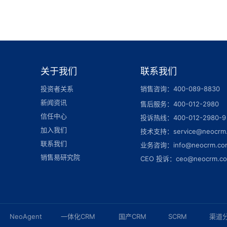
关于我们
联系我们
投资者关系
销售咨询：400-089-8830
新闻资讯
售后服务：400-012-2980
信任中心
投诉热线：400-012-2980-9
加入我们
技术支持：service@neocrm
联系我们
业务咨询：info@neocrm.co
销售易研究院
CEO 投诉：ceo@neocrm.c
NeoAgent
一体化CRM
国产CRM
SCRM
渠道