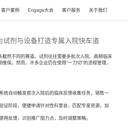
客户案例
Engage大会
客户服务
关于我们
为试剂与设备打造专属入院快车道
条截然不同的赛道。试剂往往需要多批次入院、高频临床
维保。然而，许多企业仍在使用“一刀切”的流程管理，
。
程。系统自动触发首次入院后的临床反馈收集任务，销售一
剂验证阶段，便捷申请针对性科室会，匹配专家资源，加
床使用反馈，识别推广阻力点，及时调整策略。