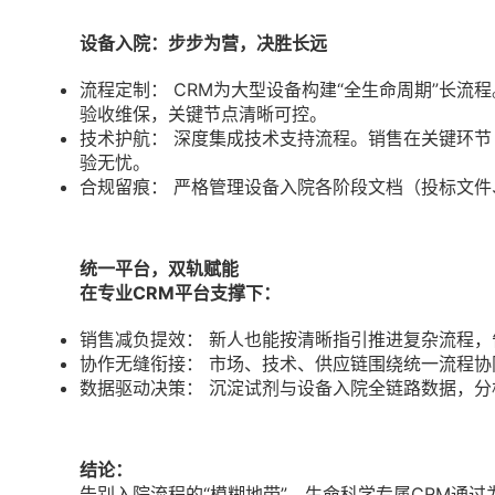
设备入院：步步为营，决胜长远
流程定制： CRM为大型设备构建“全生命周期”长
验收维保，关键节点清晰可控。
技术护航： 深度集成技术支持流程。销售在关键环
验无忧。
合规留痕： 严格管理设备入院各阶段文档（投标文
统一平台，双轨赋能
在专业CRM平台支撑下：
销售减负提效： 新人也能按清晰指引推进复杂流程，
协作无缝衔接： 市场、技术、供应链围绕统一流程
数据驱动决策： 沉淀试剂与设备入院全链路数据，
结论：
告别入院流程的“模糊地带”。生命科学专属CRM通