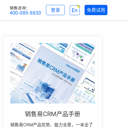
登录
免费试用
销售易CRM产品手册
销售易CRM产品优势、能力全景，一本全了