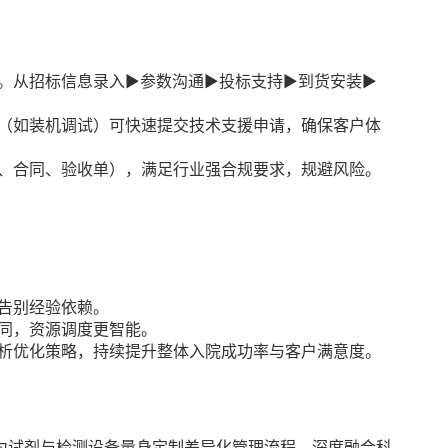
流程。从招标信息录入▶参数沟通▶投标支持▶到货安装▶
节（如装机调试）可快速提交技术支援申请，确保客户体
件、合同、验收单），满足行业强合规要求，规避风险。
告别经验依赖。
协同，资源调度更智能。
分析优化策略，持续提升整体入院成功率与客户满意度。
过为试剂与检测设备量身定制差异化管理流程，深度融合科