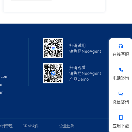
扫码试用
销售易NeoAgent
在线客服
扫码观看
销售易NeoAgent
.com
电话咨询
产品Demo
m
om
微信咨询
应用下载
分销管理
CRM软件
企业出海