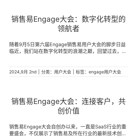
销售易Engage大会：数字化转型的
领航者
随着9月5日第六届Engage销售易用户大会的脚步日益
临近，我们站在数字化转型的浪潮之巅，回望过去，展
望未来。自2017年首届大会的成功举办，Engage大会
已经成为中国企业服务领域的标杆性盛事，累计吸引了
超过10万人次的参会者和超过5000家企业的参与。
|
分类：
|
标签：
2024,9月 2nd
用户大会
engage用户大会
[...]
销售易Engage大会：连接客户，共
创价值
销售易Engage大会自创办以来，一直是SaaS行业的重
要盛会，不仅展示了销售易及所在行业的最新技术创新