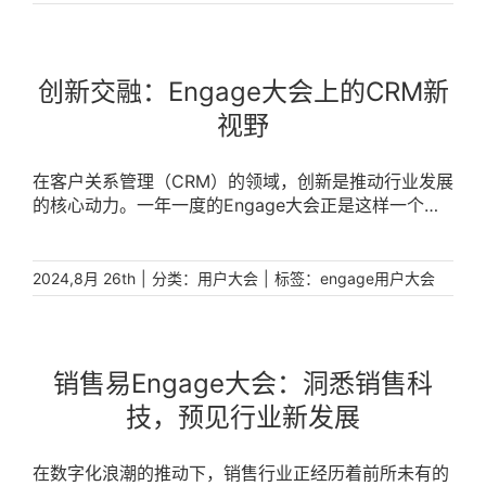
同探索CRM的最新发展和企业增长的新路径。 [...]
创新交融：Engage大会上的CRM新
视野
在客户关系管理（CRM）的领域，创新是推动行业发展
的核心动力。一年一度的Engage大会正是这样一个展
示最新技术、分享行业洞察、激发创新思维的平台。本
文将带您深入了解在Engage大会上所展现的CRM新视
野，探索如何通过创新交融引领企业走向更智能、更高
|
分类：
|
标签：
2024,8月 26th
用户大会
engage用户大会
效的客户关系管理。 [...]
销售易Engage大会：洞悉销售科
技，预见行业新发展
在数字化浪潮的推动下，销售行业正经历着前所未有的