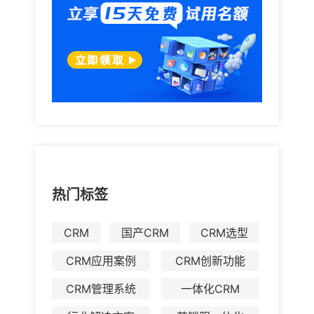
热门标签
CRM
国产CRM
CRM选型
CRM应用案例
CRM创新功能
CRM管理系统
一体化CRM