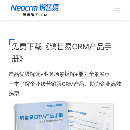
跳
过
内
容
免费下载《销售易CRM产品手
册》
产品优势解读+业务场景拆解+能力全景展示
一本了解企业级营销服CRM产品，助力企业高效
选型