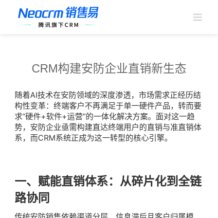
跳
过
内
容
CRM构建安防企业直销新生态
随着AI技术在安防领域的深度渗透，市场需求正经历结
构性变革：终端客户不再满足于单一硬件产品，转而要
求“硬件+软件+运营”的一体化解决方案。面对这一趋
势，安防企业亟需构建直达终端用户的直销与准直销体
系，而CRM系统正成为这一转型的核心引擎。
一、赋能直销体系：从碎片化到全链
路协同
传统安防销售依赖渠道分层，信息滞后且客户归属模