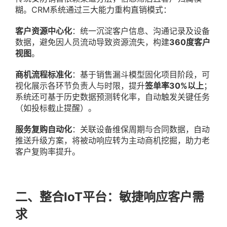
糊。CRM系统通过三大能力重构直销模式：
客户资源中心化
：统一沉淀客户信息、沟通记录及设备
数据，避免因人员流动导致资源流失，构建
360度客户
视图
。
商机流程标准化
：基于销售漏斗模型固化项目阶段，可
视化展示各环节负责人与时限，提升
签单率30%以上
；
系统还可基于历史数据预测转化率，自动触发关键任务
（如投标截止提醒）。
服务复购自动化
：关联设备维保周期与合同数据，自动
推送升级方案，将被动响应转为主动商机挖掘，助力老
客户复购率提升。
二、整合IoT平台：敏捷响应客户需
求