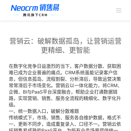
跳
过
内
容
营销云：破解数据孤岛，让营销运营
更精细、更智能
在数字化竞争日益激烈的当下，客户数据分散、获取困
难已成为企业普遍的痛点。CRM系统虽能记录客户信
息，但信息孤岛、流程割裂、分析滞后，导致运营决策
常常滞后于市场变化。营销云以一体化能力，将CRM、
企微、BI与PaaS平台深度融合，帮助企业打通数据链
路，实现营销、销售、服务全流程的精细化、数字化升
级。
一、统一数据入口，破解分散难题
传统模式下，市场、销售、服务各自维护数据，格式不
一、更新不同步，造成重复录入、口径不一。营销云依
托销售易成熟的PaaS平台，为所有业务场景提供统一