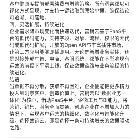
客户健康度提前部署续费与增购策略。所有洞察都以可
视化方式呈现，并支持一键钻取到原始单据，确保结论
可追溯、可落地。
四、灵活扩展，持续进化
企业需求随市场变化而快速迭代，营销云基于PaaS平
台的低代码能力，支持字段、对象、流程、权限的无代
码或低代码扩展；开放的Open API与丰富插件市场，
让第三方应用能够即插即用。无论是新增业务实体，还
是对接外部广告、电商、客服系统，都能在不影响现有
运营的前提下平滑上线，保证数据链路与业务流程的持
续进化。
结语
当数据不再分散，获取不再困难，企业便能把更多精力
投入到洞察客户、创造价值上。营销云以“数据业务一
体化”为核心，借助PaaS平台、企微工具与BI能力，将
营销、销售、服务全面贯通，帮助企业在不增加人力的
情况下，实现客户运营的精细化、数字化与智能化升
级。选择营销云，即是选择一条可持续增长的数据驱动
之路。