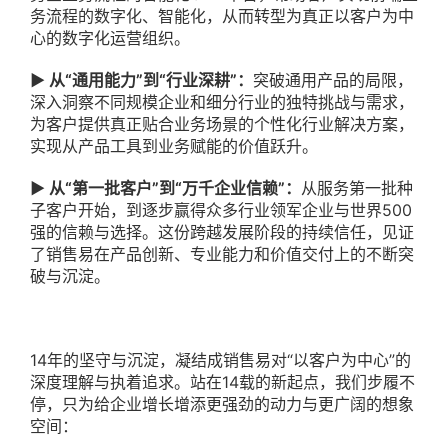
务流程的数字化、智能化，从而转型为真正以客户为中
心的数字化运营组织。
▶ 从“通用能力”到“行业深耕”：
突破通用产品的局限，
深入洞察不同规模企业和细分行业的独特挑战与需求，
为客户提供真正贴合业务场景的个性化行业解决方案，
实现从产品工具到业务赋能的价值跃升。
▶ 从“第一批客户”到“万千企业信赖”：
从服务第一批种
子客户开始，到逐步赢得众多行业领军企业与世界500
强的信赖与选择。这份跨越发展阶段的持续信任，见证
了销售易在产品创新、专业能力和价值交付上的不断突
破与沉淀。
14年的坚守与沉淀，凝结成销售易对“以客户为
中心”的
深度理解与执着追求。站在14载
的新起点，我们步履不
停，只为给企业增长增添更强劲的动力与更广阔的想象
空间：