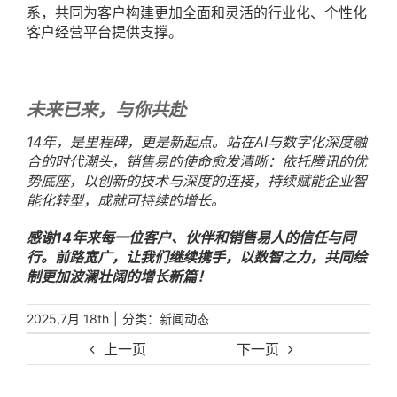
系，共同为客户构建更加全面和灵活的行业化、个性化
客户经营平台提供支撑。
未来已来，与你共赴
14年，是里程碑，更是新起点。站在AI与数字化深度融
合的时代潮头，销售易的使命愈发清晰：依托腾讯的优
势底座，以创新的技术与深度的连接，持续赋能企业智
能化转型，成就可持续的增长。
感谢14年来每一位客户、伙伴和销售易人的信任与同
行。前路宽广，让我们继续携手，以数智之力，共同绘
制更加波澜壮阔的增长新篇！
|
分类：
2025,7月 18th
新闻动态
上一页
下一页