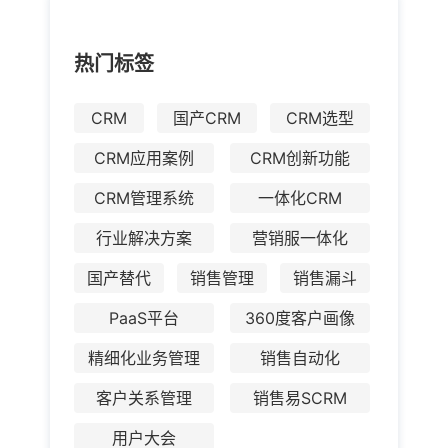
热门标签
CRM
国产CRM
CRM选型
CRM应用案例
CRM创新功能
CRM管理系统
一体化CRM
行业解决方案
营销服一体化
国产替代
销售管理
销售漏斗
PaaS平台
360度客户画像
精细化业务管理
销售自动化
客户关系管理
销售易SCRM
用户大会