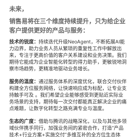
未来，
销售易将在三个维度持续提升，只为给企业
客户提供更好的产品与服务：
技术的锐度：
持续迭代升级
NeoAgent，不断拓展AI能
力边界，助力业务人员从繁琐的重复性工作中解放出
来，专注于更高价值的客户关系建设和业务决策。我们
期待它能成为企业智能化转型的得力助手，更敏锐地洞
察市场趋势，更精准地驱动业务增长。
服务的温度
：
通过服务体系的深度优化，联合交付伙伴
构建全方位服务网络，让快速响应成为标配，让专业支
持触手可及 。我们希望企业能够感受到更贴近实际业
务场景的支持，期待每一次交付都能真正解决企业的痛
点难题，让数字化转型之路充满专业与温度。
生态的广度
：
借助与腾讯的战略深化，以及与其他多领
域伙伴携手同行，
加强
业务间的紧密合作，打造“产品
技术+行业方案+实施交付”多维互补的全方位生态体