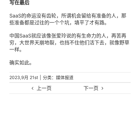
写在最后
SaaS的命运没有齿轮，所谓机会留给有准备的人，那
些准备都是过往的一个个坑，填平了才有路。
中国SaaS就应该像张爱玲说的有生命力的人，再苦再
穷，大世界天崩地裂，也挡不住他们活下去，就像野草
一样。
确实如此。
|
分类：
2023,9月 21st
媒体报道
上一页
下一页