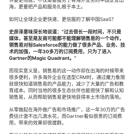
海，更要把产品和服务扎根于本土。
如何让全球企业更快速、更信服的了解中国SaaS？
史彦泽意味深长地说道：“过去很长一段时间，不只是
媒体，甚至是友商可能都不能理解销售易的一个动作，
销售易对标Salesforce的能力做了很多产品、业务、技
术的加强，一年30多万的订阅费用，只为了进入
Gartner的Magic Quadrant。”
而现实意义是，销售易的这一动作却在出海的时候带来
很多便利，许多海外企业在选型CRM时，通过魔力象限
就很快知道销售易的产品能力，减少了大量的广告和教
育成本。同时当地的很多生态伙伴也能很快了解和认知
销售易，从而帮助销售易更快地获得本土市场的落地。
从零做起在海外做广告和市场推广，这一年30万的广告
费估计激不出几滴水花，而Gartner看似很贵的订阅费
用，带来的效果却很拔群。