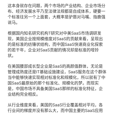
这本身就存在问题，两个市场的产业结构、企业市场分
布、经济发展水平乃至法律法规都是自成体系，硬要一
个标准往另一个上面套，大概率是驴唇对马嘴、指鹿强
说马。
根据国内知名研究机构T研究对中美SaaS市场调研发
现，美国企业按规模维度对SaaS的贡献来看，呈现出
的是标准的纺锤状结构，而中国SaaS快速商业化探索
的若干年，企业对SaaS贡献的情况却是标准的哑铃
状。
在美国腰部成长型企业是SaaS的高颜值群体，无论是
管理成熟度还是IT基础设施建设，SaaS服务在这个群体
当中能够快速实现相对标准化和规模化，所以就有了中
国SaaS最原始的那个标准化、规模化的梦。而现实
是，中国市场不具备美国SaaS那样的标准化特征，企
业结构完全相反。
从行业维度来看，美国的SaaS行业覆盖相对平均，各
行业间的梯度并没有那么大，而中国主要的SaaS应用