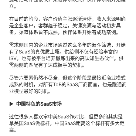
立。
在目前的阶段，客户价值主张逐渐清晰，收入来源明确
是企业客户，客群趋于稳定，关键资源与活动初步具
备，渠道体系暂不成熟，伙伴体系开始有成功案例。
需求侧国内的企业市场通过这么多年的漏斗筛选，开始
有了SaaS的真优质土壤。供给侧不仅有经验丰富的
ISV，也有被平台培养锻炼出来的高认知生态伙伴。供
需两侧的匹配有了达成握手的契机。
尽管六要素仍然不尽全，但这个阶段是最接近商业模式
成熟的时机，对所有ToB的SaaS厂商而言，也是跑通商
业模型最好的时机。
▶ 中国特色的SaaS市场
过往很多人喜欢拿中美SaaS作对比，但更多的其实是
拿美国SaaS做标杆，中国SaaS距离这个标杆有多大距
离。