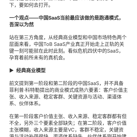
下，要如何去打开。
一个观点——中国SaaS当前最应该做的是跑通模式，
吾深以为然
站在第三方角度，从经典商业模型和中国市场特色两个
层面来看，中国ToB SaaS产业真正开始走上正轨的关
键一刻可能就在此时此刻。看似危机四伏中的SaaS，
孕育着前所未有的真机会。
▶ 经典商业模型
前文提到第一阶段和第二阶段的中国SaaS，并不具备
菲利普·科特勒提出的商业模式成熟六要素：客户价值主
张、收入来源、稳定客群、关键资源与活动、渠道体
系、伙伴体系。
在第一阶段客户价值主张、收入来源、稳定客群都有但
不全，另外三个要素全部缺失；在第二阶段，客户价值
主张模糊，收入来源主要是VC，客群不稳定，关键资
源与活动补强很快，渠道体系缺失，伙伴体系刚开始建