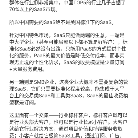
群体在行业侧非常集中，中国TOP5的行业几乎占据了
70%以上的SaaS市场。
所以中国需要的SaaS绝不是美国标准下的SaaS。
针对中国特色市场，SaaS只能做两端的生意，一端是
中大型企业（甚至可能肩部以下都不算是好客户），标
准化SaaS必然没有出路，只能用PaaS的方式提供个性
化的服务，PaaS的最大价值是降低交付成本，而非实
现无止境的个性化诉求，SaaS的收费模型是少量订阅
+大量服务费用。
另一端则是SMB企业，这类企业大概率不需要复杂的管
理SaaS，它们只需要标准化程度较高，能集成于大平
台上的交易类SaaS和工具类SaaS，SaaS的最佳收费模
型就是订阅。
这里面有一个交集——行业标杆客户，标杆客户既可以
是行业头部大客户，也可以是行业长尾小客户。大客户
就给它行业解决方案，通过项目价值和持续服务收取
费；小客户就给它极简SaaS工具，通过订阅、广告、