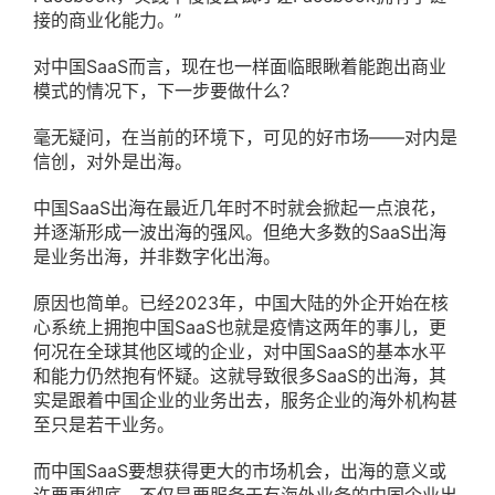
接的商业化能力。”
对中国SaaS而言，现在也一样面临眼瞅着能跑出商业
模式的情况下，下一步要做什么？
毫无疑问，在当前的环境下，可见的好市场——对内是
信创，对外是出海。
中国SaaS出海在最近几年时不时就会掀起一点浪花，
并逐渐形成一波出海的强风。但绝大多数的SaaS出海
是业务出海，并非数字化出海。
原因也简单。已经2023年，中国大陆的外企开始在核
心系统上拥抱中国SaaS也就是疫情这两年的事儿，更
何况在全球其他区域的企业，对中国SaaS的基本水平
和能力仍然抱有怀疑。这就导致很多SaaS的出海，其
实是跟着中国企业的业务出去，服务企业的海外机构甚
至只是若干业务。
而中国SaaS要想获得更大的市场机会，出海的意义或
许要更彻底，不仅是要服务于有海外业务的中国企业出