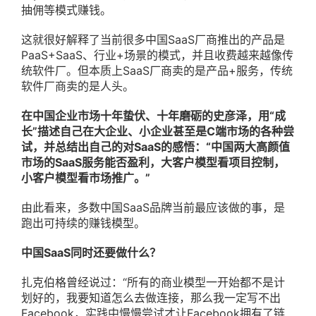
抽佣等模式赚钱。
这就很好解释了当前很多中国SaaS厂商推出的产品是
PaaS+SaaS、行业+场景的模式，并且收费越来越像传
统软件厂。但本质上SaaS厂商卖的是产品+服务，传统
软件厂商卖的是人头。
在中国企业市场十年蛰伏、十年磨砺的史彦泽，用“成
长”描述自己在大企业、小企业甚至是C端市场的各种尝
试，并总结出自己的对SaaS的感悟：“中国两大高颜值
市场的SaaS服务能否盈利，大客户模型看项目控制，
小客户模型看市场推广。”
由此看来，多数中国SaaS品牌当前最应该做的事，是
跑出可持续的赚钱模型。
中国SaaS同时还要做什么？
扎克伯格曾经说过：“所有的商业模型一开始都不是计
划好的，我要知道怎么去做连接，那么我一定写不出
Facebook，实践中慢慢尝试才让Facebook拥有了链