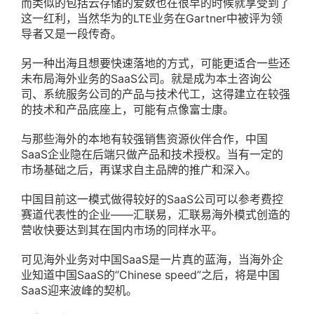
而类似的包括云存储的爱数也在很早的时候就享受到了
这一红利，当然华为的LTE业务在Gartner中被评为领
导者又是一段传奇。
另一种出海且想要快速落地的方式，可能更适合一些还
未布局海外业务的SaaS公司。就是成为本土咨询公
司、系统服务公司的产品与技术代工，这得建立在较强
的技术和产品底座上，可能有点像富士康。
与那些海外的本地有较强销售资源伙伴合作，中国
SaaS企业隐在后端只做产品和技术授权。当有一定的
市场基础之后，再谋求自主品牌的推广和深入。
中国目前这一模式做得较好的SaaS公司可以参考费控
赛道代表性的企业——汇联易，汇联易海外模式创造的
营收快要达到其在国内市场的同样水平。
可见海外业务对中国SaaS是一片真的蓝海，当海外企
业知道中国SaaS的“Chinese speed”之后，将是中国
SaaS迎来波峰的契机。