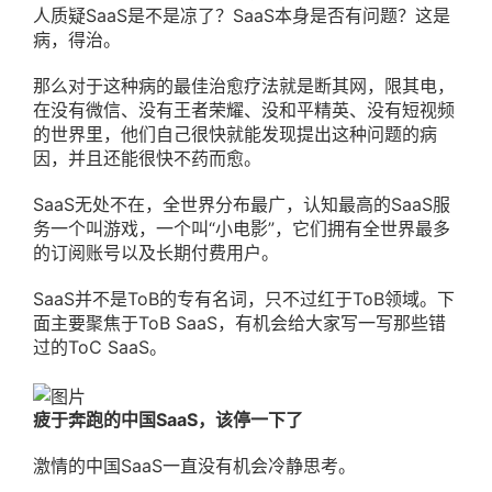
人质疑SaaS是不是凉了？SaaS本身是否有问题？这是
病，得治。
那么对于这种病的最佳治愈疗法就是断其网，限其电，
在没有微信、没有王者荣耀、没和平精英、没有短视频
的世界里，他们自己很快就能发现提出这种问题的病
因，并且还能很快不药而愈。
SaaS无处不在，全世界分布最广，认知最高的SaaS服
务一个叫游戏，一个叫“小电影”，它们拥有全世界最多
的订阅账号以及长期付费用户。
SaaS并不是ToB的专有名词，只不过红于ToB领域。下
面主要聚焦于ToB SaaS，有机会给大家写一写那些错
过的ToC SaaS。
疲于奔跑的中国SaaS，该停一下了
激情的中国SaaS一直没有机会冷静思考。