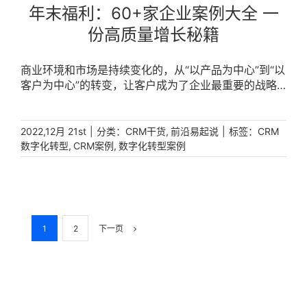
年末福利：60+家企业案例大全 一
份高质量增长秘籍
商业环境和市场是持续变化的，从“以产品为中心”到“以
客户为中心”的转变，让客户成为了企业最重要的战略
资源之一。 [...]
|
分类：
,
|
标签：
2022,12月 21st
CRM干货
前沿易起说
CRM
,
,
数字化转型
CRM案例
数字化转型案例
1
2
下一页