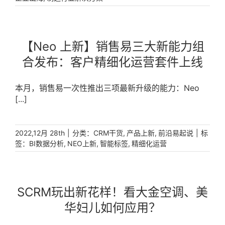
己的出海航向。 [...]
【Neo 上新】销售易三大新能力组
合发布：客户精细化运营套件上线
本月，销售易一次性推出三项最新升级的能力：Neo
[...]
|
分类：
,
,
|
标
2022,12月 28th
CRM干货
产品上新
前沿易起说
签：
,
,
,
BI数据分析
NEO上新
智能标签
精细化运营
SCRM玩出新花样！看大金空调、美
华妇儿如何应用？