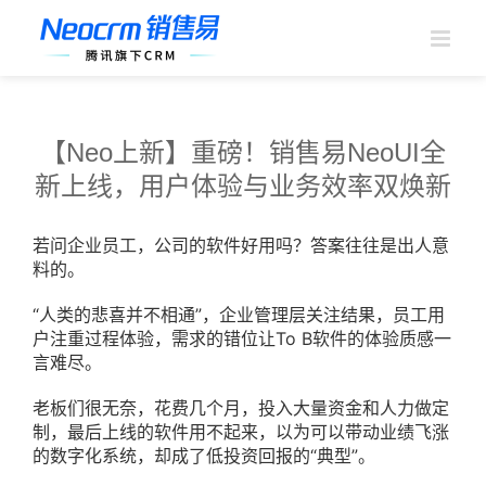
跳
过
内
容
【Neo上新】重磅！销售易NeoUI全
新上线，用户体验与业务效率双焕新
若问企业员工，公司的软件好用吗？答案往往是出人意
料的。
“人类的悲喜并不相通”，企业管理层关注结果，员工用
户注重过程体验，需求的错位让To B软件的体验质感一
言难尽。
老板们很无奈，花费几个月，投入大量资金和人力做定
制，最后上线的软件用不起来，以为可以带动业绩飞涨
的数字化系统，却成了低投资回报的“典型”。