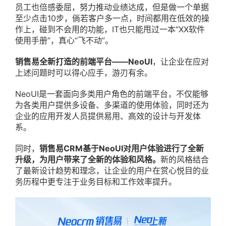
员工也倍感委屈，努力推动业绩达成，但是做一个单据
至少点击10步，倘若客户多一点，时间都用在低效的操
作上，碰到不会用的功能，IT也只能甩过一本“XX软件
使用手册”，真心“飞不动”。
销售易全
新打造的前端平台——NeoUI
，让企业在应对
上述问题时可以得心应手，游刃有余。
NeoUI是一套面向多类用户角色的前端平台，不仅能够
为各类用户提供多设备、多渠道的使用体验，同时还为
企业的应用开发人员提供易用、高效的设计与开发体
系。
同时，
销售易CRM基于NeoUI对用户体验进行了全新
升级，为用户带来了全新的体验和风格。
新的风格结合
了最新设计趋势和理念，让企业的用户在赏心悦目的业
务历程中更专注于业务目标和工作效率提升。