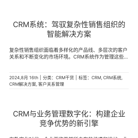
CRM系统：驾驭复杂性销售组织的
智能解决方案
复杂性销售组织面临着多样化的产品线、多层次的客户
关系和不断变化的市场环境。CRM系统作为管理这些复
杂性的智能工具，通过整合客户信息、优化销售流程、
提升团队协作和支持决策制定，帮助组织实现销售目标
和市场竞争力的提升。 [...]
|
分类：
|
标签：
,
,
2024,8月 16th
CRM干货
CRM
CRM系统
,
CRM解决方案
客户关系管理
CRM与业务管理数字化：构建企业
竞争优势的新引擎