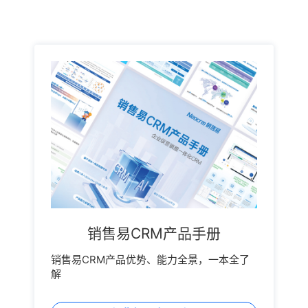
销售易CRM产品手册
销售易CRM产品优势、能力全景，一本全了
解