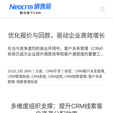
跳
过
内
容
优化报价与回款，驱动企业高效增长
在当今竞争激烈的商业环境中，客户关系管理（CRM）
系统已成为企业提升销售效率和客户满意度的重要工
具。通过优化产品报价与回款周期，降低成本，助力管
理层科学决策，成为企业提升竞争力的关键。 [...]
|
分类：
|
标签：
,
2025,3月 28th
CRM干货
CRM客户关系管理
,
,
,
,
CRM管理系统
CRM系统
CRM选型
CRM销售管理
客户关系
,
管理
销售管理系统
多维度组织支撑：提升CRM线索客