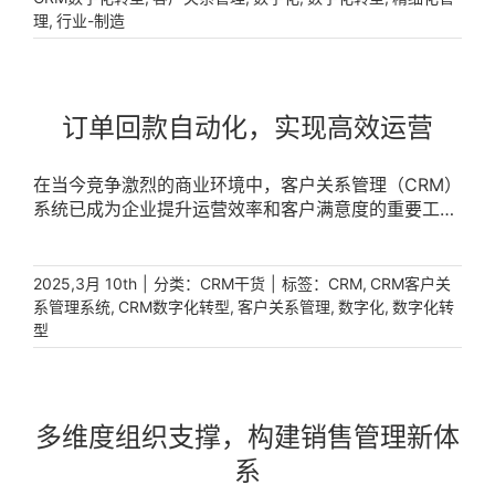
,
理
行业-制造
订单回款自动化，实现高效运营
在当今竞争激烈的商业环境中，客户关系管理（CRM）
系统已成为企业提升运营效率和客户满意度的重要工
具。通过实现订单到回款的自动化管理，企业不仅能够
减少人为错误、提高响应速度，还能优化现金流管理，
从而显著提升签单转化效率。 [...]
|
分类：
|
标签：
,
2025,3月 10th
CRM干货
CRM
CRM客户关
,
,
,
,
系管理系统
CRM数字化转型
客户关系管理
数字化
数字化转
型
多维度组织支撑，构建销售管理新体
系