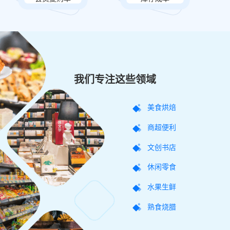
我们专注这些领域
美食烘焙
商超便利
文创书店
休闲零食
水果生鲜
熟食烧腊