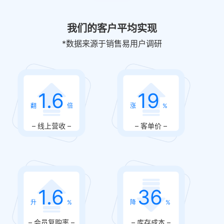
我们的客户平均实现
*数据来源于销售易用户调研
1.6
19
倍
%
– 线上营收 –
– 客单价 –
1.6
36
%
%
– 会员复购率 –
– 库存成本 –