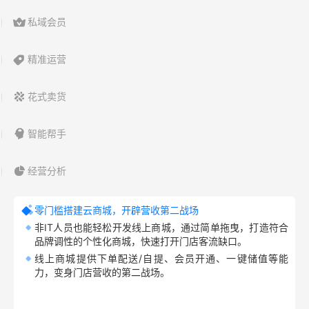
私域会员
精准运营
花式卖货
智能帮手
经营分析
零门槛搭建云商城，开辟营收第二战场
非IT人员也能轻松开发线上商城，通过简单拖曳，打造符合
品牌调性的个性化商城，快速打开门店客流缺口。
线上商城提供下单配送/自提、会员开通、一键储值等能
力，变身门店营收的第二战场。