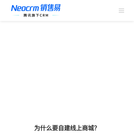
跳
过
内
容
为什么要自建线上商城？