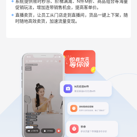
系统提供限时秒杀、阶梯满减、N件M折、商品组合等海量
促销玩法，增加连带销售机会，提高客单价。
直播卖货，让员工从门店走到直播间，货品一键上下架，随
时随地高效卖货，加速流量变现。