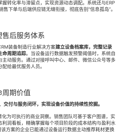
握转化率与滞留点，实现资源动态调配。系统还与ERP
销售下单与后端供应链无缝衔接，彻底告别“信息孤岛”。
塑售后服务体系
RM装备制造行业解决方案
建立设备档案库，完整记录
生命周期追踪
。当设备运行数据触发预警阈值时，系统自
为主动服务。通过对接呼叫中心、邮件、微信公众号等多
分配给最优服务人员。
命周期价值
、交付与服务闭环，实现设备价值的持续性挖掘。
转化为可执行的商业洞察。销售团队可基于客户图谱，实
态利润看板，精确掌握每个项目阶段的成本结构与盈利水
用该方案的企业已能通过设备运行数据主动推荐耗材更换