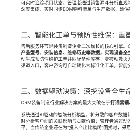
可实时追踪项目状态，管理者通过销售漏斗分析直观掌
深度集成，实时同步BOM物料清单与生产数据，确保
二、智能化工单与预防性维保：重
售后服务环节是装备制造企业二次增长的核心引擎。C
产品型号、安装信息、维修历史等数据，实现设备全
动生成预防性维护工单并匹配备件库存，变被动救火
渠道入口，客户咨询可自动转化为标准化工单，智能
三、数据驱动决策：深挖设备全生
CRM装备制造行业解决方案的最大突破在于
打通营销
系统通过AI驱动的智能分析模型，将分散的客户数据
时分析客户间的关联影响与贡献价值；管理者通过动
平。当传统企业还在为“投入产出比模糊”困扰时，采