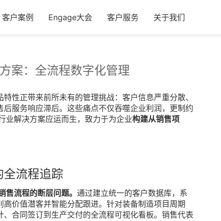
客户案例
Engage大会
客户服务
关于我们
决方案：全流程数字化管理
品特性正带来前所未有的管理挑战：客户信息严重分散、
售后服务响应滞后。这些痛点不仅吞噬企业利润，更制约
造行业解决方案应运而生，致力于为企业
构建从销售项
的全流程追踪
销售流程的断层问题。
通过建立统一的客户数据库，系
别高价值潜客并智能分配跟进。针对装备制造项目周期
计、合同签订到生产交付的全流程可视化看板。销售代表