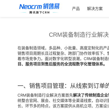
跳
索：
过
产品
解决方案
内
容
CRM装备制造行业解
在装备制造领域，多品种、小批量、高度定制化的产
销售项目周期长且过程复杂、跨部门协作效率低下、
着市场竞争力。面对数字化转型浪潮，CRM装备制
目、服务项目到售后服务的全流程数字化管理体系。
一、销售项目管理：从线索到订单
CRM装备制造行业解决方案首先
解决了传统制造企业
统整合官网、展会、社交媒体等全渠道线索，自动识
长、环节多的特点，该方案提供从商机立项、方案设