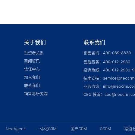
关于我们
联系我们
投资者关系
销售咨询：400-089-8830
新闻资讯
售后服务：400-012-2980
信任中心
投诉热线：400-012-2980-9
加入我们
技术支持：service@neocrm
联系我们
业务咨询：info@neocrm.co
销售易研究院
CEO 投诉：ceo@neocrm.c
NeoAgent
一体化CRM
国产CRM
SCRM
渠道