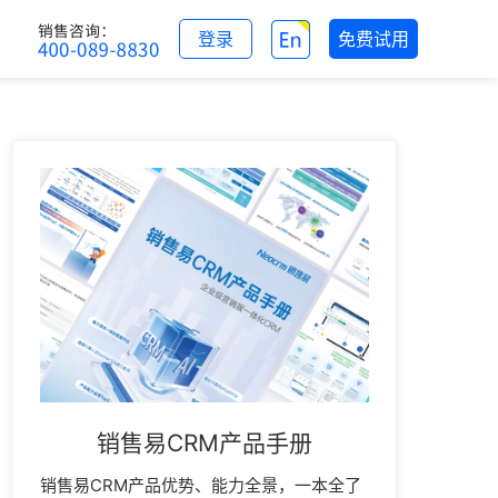
登录
免费试用
销售易CRM产品手册
销售易CRM产品优势、能力全景，一本全了