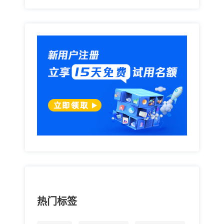
关心近期的投诉动态，积极及时地响应客户，做好反
馈。即便是客户暂时没有续费或者购买的意向，也会更
加认可企业的服务，增强了企业和客户的信任感，客户
也会更愿意维持客户关系，也更乐意把产品和服务带进
他们的圈子中，无形中为企业做宣传，拓展了客户资
源。销售易CRM系统设置了对老客户的人性关怀，比如
节假日和生日提醒，这种人文关怀不仅可以帮助公司维
护老客户，还能通过老客户的口碑效应，带来更多新客
户初始的信任度。企业级新型销售易CRM作为唯一入选
Gartner [...]
热门标签