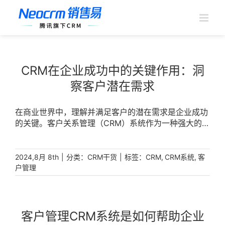
跳
过
内
容
CRM在企业成功中的关键作用：洞
察客户潜在需求
在商业世界中，理解并满足客户的潜在需求是企业成功
的关键。客户关系管理（CRM）系统作为一种强大的工
具，不仅帮助企业收集和分析客户数据，更在洞察客户
潜在需求方面发挥着至关重要的作用。 [...]
|
分类：
|
标签：
,
,
2024,8月 8th
CRM干货
CRM
CRM系统
客
户管理
客户管理CRM系统是如何帮助企业