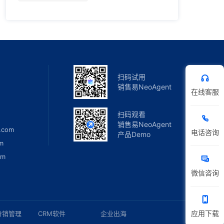
扫码试用
销售易NeoAgent
在线客服
扫码观看
销售易NeoAgent
.com
电话咨询
产品Demo
m
om
微信咨询
应用下载
分销管理
CRM软件
企业出海