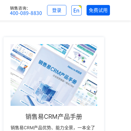
登录
免费试用
销售易CRM产品手册
销售易CRM产品优势、能力全景，一本全了