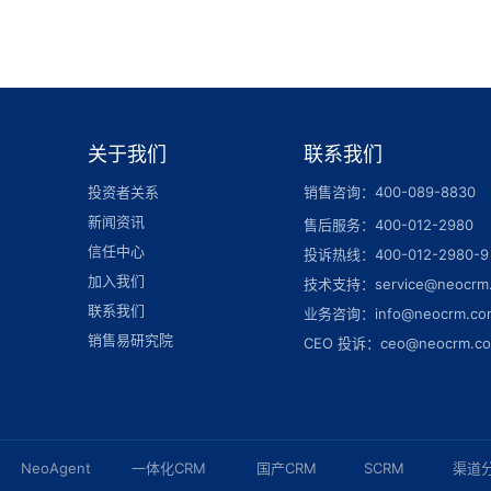
关于我们
联系我们
投资者关系
销售咨询：400-089-8830
新闻资讯
售后服务：400-012-2980
信任中心
投诉热线：400-012-2980-9
加入我们
技术支持：service@neocrm
联系我们
业务咨询：info@neocrm.co
销售易研究院
CEO 投诉：ceo@neocrm.c
NeoAgent
一体化CRM
国产CRM
SCRM
渠道