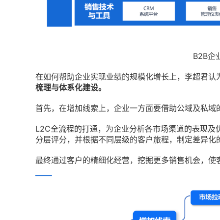
B2B
在如何帮助企业实现业绩的规模化增长上，李超君认
梳理与体系化建设。
首先，在增加线索上，企业一方面要借助公域及私域
L2C全流程的打通，为企业分析各市场渠道的表现及
分层评分，并根据不同层级的客户旅程，制定差异化
最终通过客户的精细化经营，挖掘更多销售机会，使