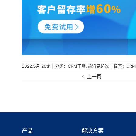
|
分类：
,
|
标签：
2022,5月 26th
CRM干货
前沿易起说
CRM
上一页
产品
解决方案