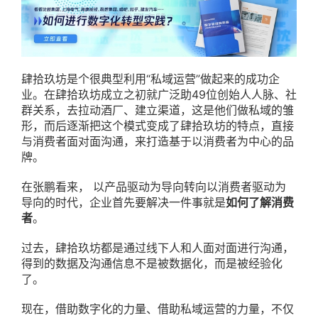
肆拾玖坊是个很典型利用“私域运营”做起来的成功企
业。在肆拾玖坊成立之初就广泛助49位创始人人脉、社
群关系，去拉动酒厂、建立渠道，这是他们做私域的雏
形，而后逐渐把这个模式变成了肆拾玖坊的特点，直接
与消费者面对面沟通，来打造基于以消费者为中心的品
牌。
在张鹏看来， ‍‍以产品驱动为导向转向以消费者驱动为
导向的时代，企业首先要解决一件事就是
如何了解消费
者
。
过去，肆拾玖坊都是通过线下人和人面对面进行沟通，
得到的数据及沟通信息不是被数据化，而是被经验化
了。
现在，借助数字化的力量、借助私域运营的力量，不仅