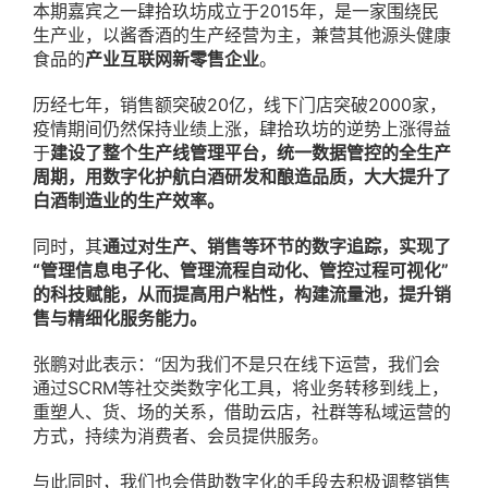
本期嘉宾之一肆拾玖坊成立于2015年，是一家围绕民
生产业，以酱香酒的生产经营为主，兼营其他源头健康
食品的
产业互联网新零售企业
。
历经七年，销售额突破20亿，线下门店突破2000家，
疫情期间仍然保持业绩上涨，肆拾玖坊的逆势上涨得益
于
建设了整个生产线管理平台，统一数据管控的全生产
周期，用数字化护航白酒研发和酿造品质，大大提升了
白酒制造业的生产效率。
同时，其
通过对生产、销售等环节的数字追踪，实现了
“管理信息电子化、管理流程自动化、管控过程可视化”
的科技赋能，从而提高用户粘性，构建流量池，提升销
售与精细化服务能力。
张鹏对此表示：“因为我们不是只在线下运营，我们会
通过SCRM等社交类数字化工具，将业务转移到线上，
重塑人、货、场的关系，借助云店，社群等私域运营的
方式，持续为消费者、会员提供服务。
与此同时，我们也会借助数字化的手段去积极调整销售