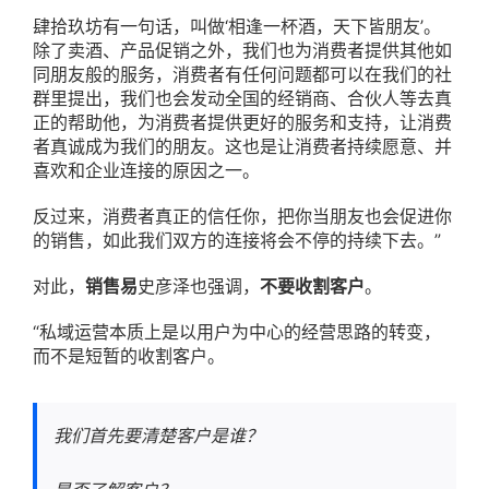
肆拾玖坊有一句话，叫做‘相逢一杯酒，天下皆朋友’。
除了卖酒、产品促销之外，我们也为消费者提供其他如
同朋友般的服务，消费者有任何问题都可以在我们的社
群里提出，我们也会发动全国的经销商、合伙人等去真
正的帮助他，为消费者提供更好的服务和支持，让消费
者真诚成为我们的朋友。这也是让消费者持续愿意、并
喜欢和企业连接的原因之一。
反过来，消费者真正的信任你，把你当朋友也会促进你
的销售，如此我们双方的连接将会不停的持续下去。”
对此，
销售易
史彦泽也强调，
不要收割客户
。
“私域运营本质上是以用户为中心的经营思路的转变，
而不是短暂的收割客户。
我们首先要清楚客户是谁？