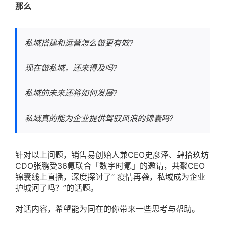
那么
私域搭建和运营怎么做更有效?
现在做私域，还来得及吗?
私域的未来还将如何发展?
私域真的能为企业提供驾驭风浪的锦囊吗?
针对以上问题，销售易创始人兼CEO史彦泽、肆拾玖坊
CDO张鹏受36氪联合「数字时氪」的邀请，共聚CEO
锦囊线上直播，深度探讨了“ 疫情再袭，私域成为企业
护城河了吗？”的话题。
对话内容，希望能为同在的你带来一些思考与帮助。