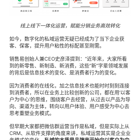
线上线下一体化运营，赋能分销业务高效转化
如今，数字化的私域运营无疑已经成为了当下企业获
客、保客，提升用户粘性的标配甚至刚需。
销售易创始人兼CEO史彦泽提到：“近年来，大家所看
到的新零售、新制造、新消费，这些“新”字辈领域发展
的背后是‍‍信息技术的变化、是消费者行为的变化。
因为消费者的在线化，加之信息技术也能时时刻刻连接
到消费者，所以在业务上比较创新的公司，都在用‘以客
户为中心’的思维，围绕客户去经营，从过去以产品为导
向、渠道为主体，转向以用户体验、用户感受为中心去
思考重塑业务模式。
但早期大家都把微信群运营当作是私域，但是实际上从
CRM、从软件支撑的角度来讲，私域运营其实是企业业