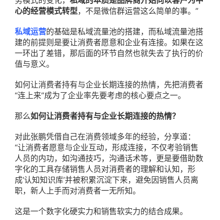
务模式的变化，
私域的本质是品牌商开始向以客户为中
心的经营模式转型
，不是微信群运营这么简单的事。”
私域运营
的基础是私域流量池的搭建，而私域流量池搭
建的前提则是要让消费者愿意和企业有连接。如果在这
一环出了差错，那后面的环节自然也就失去了执行的价
值与意义。
如何让消费者持有与企业长期连接的热情，先把消费者
“连上来”成为了企业率先要考虑的核心要点之一。
那么
如何让消费者持有与企业长期连接的热情？
对此张鹏凭借自己在消费领域多年的经验，分享道：
“让消费者愿意与企业互动，形成连接，不仅考验销售
人员的内功，如沟通技巧，沟通话术等，更是要借助数
字化的工具存储销售人员对消费者的理解和认知，形
成‘认知知识库’并被积累沉淀下来，避免因销售人员离
职，新人上手而对消费者一无所知。
这是一个数字化硬实力和销售软实力的结合成果。