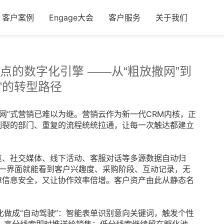
客户案例
Engage大会
客户服务
关于我们
点的数字化引擎 ——从“粗放撒网”到
”的转型路径
网”式营销已难以为继。营销云作为新一代CRM内核，正
割裂的部门、重复的流程统统拉通，让每一次触达都建立
览、社交媒体、线下活动、客服对话等多源数据自动归
同一界面就能看到客户兴趣度、采购阶段、互动记录，无
障信息安全，又让协作效率倍增。客户资产由此从静态名
做成“自动驾驶”：智能表单识别意向关键词，触发个性