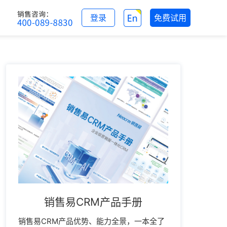
登录
免费试用
销售易CRM产品手册
销售易CRM产品优势、能力全景，一本全了