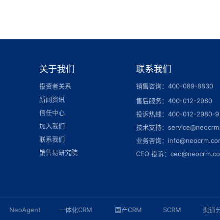
关于我们
联系我们
投资者关系
销售咨询：400-089-8830
新闻资讯
售后服务：400-012-2980
信任中心
投诉热线：400-012-2980-9
加入我们
技术支持：service@neocrm
联系我们
业务咨询：info@neocrm.co
销售易研究院
CEO 投诉：ceo@neocrm.c
NeoAgent
一体化CRM
国产CRM
SCRM
渠道