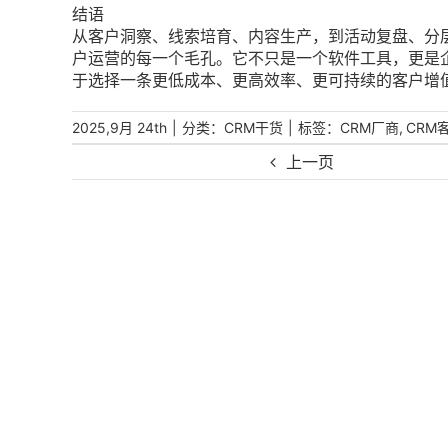
结语
从客户洞察、线索培育、内容生产，到活动复盘、分层
户运营的每一个毛孔。它不只是一个软件工具，更是
于选择一条更低成本、更高效率、更可持续的客户增
|
分类：
|
标签：
,
2025,9月 24th
CRM干货
CRM厂商
CRM
上一页