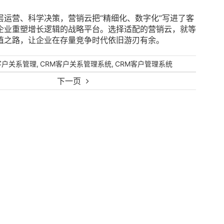
运营、科学决策，营销云把“精细化、数字化”写进了客
企业重塑增长逻辑的战略平台。选择适配的营销云，就等
值之路，让企业在存量竞争时代依旧游刃有余。
,
,
客户关系管理
CRM客户关系管理系统
CRM客户管理系统
下一页