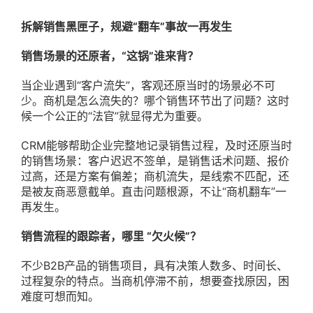
拆解销售黑匣子，规避“翻车”事故一再发生
销售场景的还原者，“这锅”谁来背？
当企业遇到“客户流失”，客观还原当时的场景必不可
少。商机是怎么流失的？哪个销售环节出了问题？这时
候一个公正的“法官”就显得尤为重要。
CRM能够帮助企业完整地记录销售过程，及时还原当时
的销售场景：客户迟迟不签单，是销售话术问题、报价
过高，还是方案有偏差；商机流失，是线索不匹配，还
是被友商恶意截单。直击问题根源，不让“商机翻车”一
再发生。
销售流程的跟踪者，哪里 “欠火候”？
不少B2B产品的销售项目，具有决策人数多、时间长、
过程复杂的特点。当商机停滞不前，想要查找原因，困
难度可想而知。