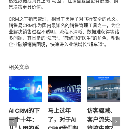
透过数据找到真正的“动因”，让销售复盘更有依据、销
售决策更具价值。
CRM之于销售管理，相当于黑匣子对飞行安全的意义。
销售易CRM作为国内最知名的销售管理工具之一，为企
业解决销售过程不透明、流程不清晰、数据难获得等诸
多问题，其具备的“法官”、“教练”和“医生”的角色，帮助
企业破解销售困境，快速进入业绩增长“超车道”。
AI CRM的下
马上过年
访客骤减、
一个十年：
了，对于AI
客户流失、
从“人用的系
CRM我们想
管控失序？