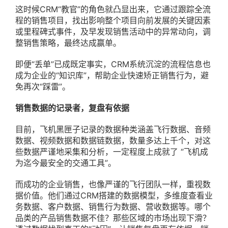
这时候CRM“教官”的角色就凸显出来，它通过跟踪全流
程的销售项目，找出影响整个项目向前发展的关键因素
或里程碑式事件，及早发现销售活动中的异常动向，调
整销售策略，最终达成赢单。
即便“丢单”已成既定事实，CRM系统沉淀的流程信息也
成为企业的“知识库”，帮助企业快速矫正销售行为，避
免再次“踩雷”。
销售数据的记录者，复盘有依据
目前，飞机黑匣子记录的数据种类涵盖飞行数据、音频
数据、视频数据和数据链数据，数量多达上千个，对这
些数据严谨地采集和分析，一定程度上成就了 “飞机成
为迄今最安全的交通工具”。
而成功的企业销售，也像严谨的飞行团队一样，重视数
据价值。他们通过CRM搭建的数据模型，多维度查看业
务数据、客户数据、销售行为数据、营收数据等。哪个
品类的产品销售数据不佳？那些区域的市场出现下滑？