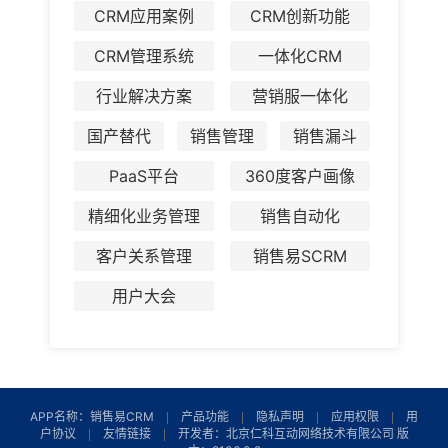
CRM应用案例
CRM创新功能
CRM管理系统
一体化CRM
行业解决方案
营销服一体化
国产替代
销售管理
销售漏斗
PaaS平台
360度客户画像
精细化业务管理
销售自动化
客户关系管理
销售易SCRM
用户大会
APP名称：销售易CRM
产品功能
隐私声明
应用权限
用
户协议
友情链接
开发者：北京仁科互动网络技术有限公司 版