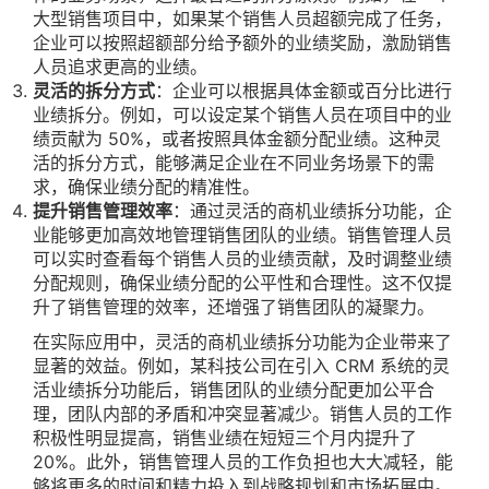
大型销售项目中，如果某个销售人员超额完成了任务，
企业可以按照超额部分给予额外的业绩奖励，激励销售
人员追求更高的业绩。
灵活的拆分方式
：企业可以根据具体金额或百分比进行
业绩拆分。例如，可以设定某个销售人员在项目中的业
绩贡献为 50%，或者按照具体金额分配业绩。这种灵
活的拆分方式，能够满足企业在不同业务场景下的需
求，确保业绩分配的精准性。
提升销售管理效率
：通过灵活的商机业绩拆分功能，企
业能够更加高效地管理销售团队的业绩。销售管理人员
可以实时查看每个销售人员的业绩贡献，及时调整业绩
分配规则，确保业绩分配的公平性和合理性。这不仅提
升了销售管理的效率，还增强了销售团队的凝聚力。
在实际应用中，灵活的商机业绩拆分功能为企业带来了
显著的效益。例如，某科技公司在引入 CRM 系统的灵
活业绩拆分功能后，销售团队的业绩分配更加公平合
理，团队内部的矛盾和冲突显著减少。销售人员的工作
积极性明显提高，销售业绩在短短三个月内提升了
20%。此外，销售管理人员的工作负担也大大减轻，能
够将更多的时间和精力投入到战略规划和市场拓展中。