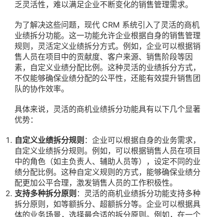
乏灵活性，难以满足企业不断变化的销售管理需求。
为了解决这些问题，现代 CRM 系统引入了灵活的商机
业绩拆分功能。这一功能允许企业根据自身的销售管理
规则，灵活定义业绩拆分方式。例如，企业可以根据销
售人员在项目中的贡献度、客户来源、销售阶段等因
素，自定义业绩分配比例。这种灵活的业绩拆分方式，
不仅能够确保业绩分配的公平性，还能有效提升销售团
队的协作效率。
具体来说，灵活的商机业绩拆分功能具有以下几个显著
优势：
自定义业绩拆分规则
：企业可以根据自身的业务需求，
自定义业绩拆分规则。例如，可以根据销售人员在项目
中的角色（如主负责人、辅助人员等），设定不同的业
绩分配比例。这种自定义规则的方式，能够确保业绩分
配更加公平合理，激发销售人员的工作积极性。
支持多种拆分原则
：灵活的商机业绩拆分功能支持多种
拆分原则，如等额拆分、超额拆分等。企业可以根据具
体的业务场景，选择最合适的拆分原则。例如，在一个