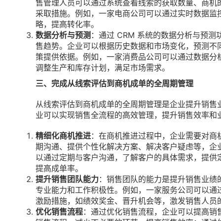
售管理人员可以通过系统查看线索的获取数量、商机
采取措施。例如，一家电商公司可以通过实时数据监
略，提高转化率。
数据分析与预测
：通过 CRM 系统的数据分析与预
售趋势。企业可以根据历史数据和市场变化，预测不
策提供依据。例如，一家消费品公司可以通过数据分
调整生产和库存计划，满足市场需求。
三、完成从线索评估到商机成单的全周期管理
从线索评估到商机成单的全周期管理是企业提升销售
业可以实现销售全流程的高效管理，提升销售效率和
精细化商机推进
：在商机推进过程中，企业需要对商
期沟通、提供个性化解决方案、解决客户疑虑等，企
以通过定期与客户沟通，了解客户的具体需求，提供
提高成单率。
提升销售团队能力
：销售团队的能力是提升销售业绩
专业能力和工作积极性。例如，一家服务公司可以通
激励措施，如绩效奖金、晋升机会等，激发销售人员
优化销售流程
：通过优化销售流程，企业可以提高销