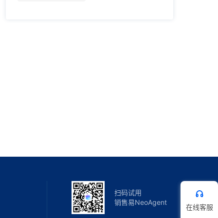
扫码试用
销售易NeoAgent
在线客服