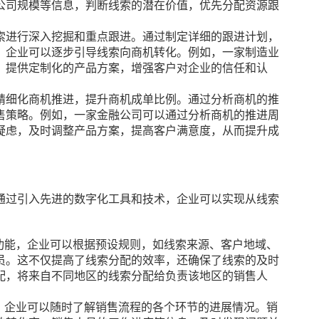
公司规模等信息，判断线索的潜在价值，优先分配资源跟
索进行深入挖掘和重点跟进。通过制定详细的跟进计划，
，企业可以逐步引导线索向商机转化。例如，一家制造业
，提供定制化的产品方案，增强客户对企业的信任和认
精细化商机推进，提升商机成单比例。通过分析商机的推
售策略。例如，一家金融公司可以通过分析商机的推进周
疑虑，及时调整产品方案，提高客户满意度，从而提升成
通过引入先进的数字化工具和技术，企业可以实现从线索
。
配功能，企业可以根据预设规则，如线索来源、客户地域、
员。这不仅提高了线索分配的效率，还确保了线索的及时
配，将来自不同地区的线索分配给负责该地区的销售人
能，企业可以随时了解销售流程的各个环节的进展情况。销