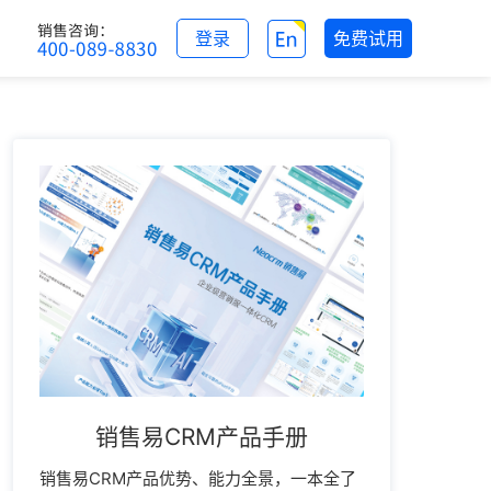
登录
免费试用
销售易CRM产品手册
销售易CRM产品优势、能力全景，一本全了