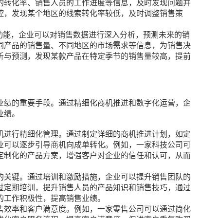
的转化率、销售人员的工作进度等信息，及时发现问题并
控，发现某个地区的线索转化率较低，及时调整销售策
测功能，企业可以对销售数据进行深入分析，预测未来的销
同产品的销售量、不同地区的市场需求等信息，为销售决
析与预测，发现某款产品在特定季节的销售量较高，提前
业绩的重要手段。通过精细化商机推进和数字化运营，企
业绩。
机进行精细化管理。通过制定详细的商机推进计划，如定
业可以逐步引导商机向成单转化。例如，一家科技公司可
定制化的产品方案，增强客户对企业的信任和认可，从而
的关键。通过培训和激励措施，企业可以提升销售团队的
过定期培训，提升销售人员的产品知识和销售技巧，通过
的工作积极性，提高销售业绩。
售效率和客户满意度。例如，一家零售公司可以通过简化