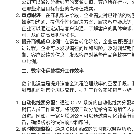
公司可以通过分析线索的来源渠道、客户所在行业、
进那些来自目标行业的高价值线索。
重点跟进
：在商机跟进阶段，企业需要对已评估的线
如定期沟通、提供个性化解决方案、解决客户疑虑等
企业可以通过定期与客户沟通，了解客户的具体需求
可，从而提高商机转化率。
提升商机成单比例
：在销售转化阶段，企业需要通过
进过程，企业可以发现潜在问题和风险，及时调整销
期、客户反馈等信息，发现客户对某些产品条款存在
单比例。
二、数字化运营提升工作效率
数字化运营是提升销售全流程管理效率的重要手段。
到商机的销售全周期管理，提升工作效率和销售业绩
自动化线索分配
：通过 CRM 系统的自动化线索分
销售人员工作量等，将线索自动分配给合适的销售人
跟进。例如，一家互联网公司可以通过自动化线索分
员，确保线索的快速响应和跟进。
实时数据监控
：通过 CRM 系统的实时数据监控功