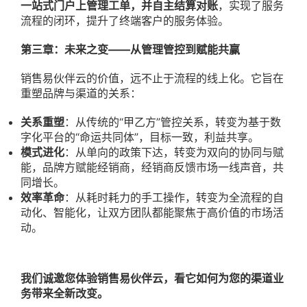
一站式门户上管理工单，并自主结算对账
，实现了服务
流程的闭环，提升了终端客户的服务体验。
第三章：未来之变——从管理管控到赋能共赢
销售易伙伴云的价值，远不止于流程的线上化。它旨在
重塑品牌与渠道的关系：
关系重塑
：从传统的“甲乙方”管控关系，转变为基于数
字化平台的“命运共同体”，目标一致，利益共享。
模式进化
：从单向的政策下达，转变为双向的协同与赋
能，品牌方赋能经销商，经销商反馈市场一线声音，共
同增长。
效率革命
：从耗时耗力的手工操作，转变为全流程的自
动化、智能化，让双方团队都能聚焦于高价值的市场活
动。
我们诚邀您体验销售易伙伴云，看它如何为您的渠道业
务带来全新改变。