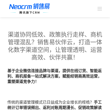
跳
过
内
容
渠道协同低效、政策执行走样、商机
管理混乱？销售易伙伴云，打造一体
化数字渠道空间，让管理透明、运营
高效、伙伴共赢！
基于企业微信连接品牌与渠道，提供在线订货、智能返
利、商机报备一站式解决方案，赋能经销商高效运营，
重塑渠道竞争力！
传统的渠道管理模式已日益成为企业增长的桎梏？
手工
统计订单错误频出、返利对账周期漫长、促销政策解读