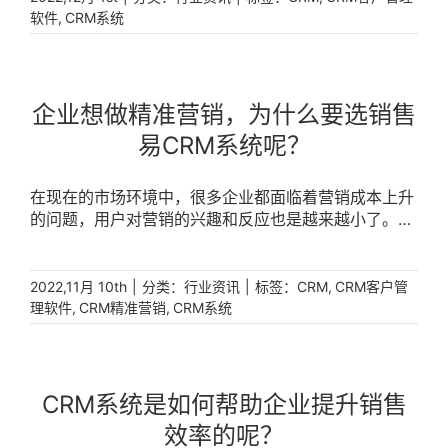
,
软件
CRM系统
企业想做精准营销，为什么要选销售
易CRM系统呢？
在现在的市场环境中，很多企业都面临着营销成本上升
的问题，用户对营销的兴趣和反应也是越来越小了。
[...]
|
分类：
|
标签：
,
2022,11月 10th
行业资讯
CRM
CRM客户管
,
,
理软件
CRM精准营销
CRM系统
CRM系统是如何帮助企业提升销售
效率的呢？