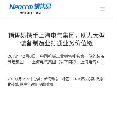
跳
过
内
容
销售易携手上海电气集团，助力大型
装备制造业打通业务价值链
2018年12月6日，中国机械工业销售排名第一位的装备
制造集团——上海电气集团（以下简称：上海电气）与
销售易达成签约合作，并在上海举行项目启动仪式。上
海电气集团、上海电气风电集团、上海电气集团数字科
技有限公司和销售易等双方企业负责人出席会议。双方
|
分类：
|
标签：
,
2019,1月 21st
新闻动态
CRM解决方案
数字
表示，上海电气风电集团作为本项目的核心使用企业，
,
,
化转型
数字化销售
销售管理
未来上海电气集团将从整个集团层面借助销售易CRM实
现项目精细化管理，以及全业务模块的数字化转型。上
海电气风电集团是国内知名的风力发电装备集团，拥有
专业的工程技术团队，在全国建有8个区域服务中心，
形成了辐射全国的服务网络。上海电气风电集团以大项