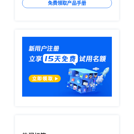
免费领取产品手册