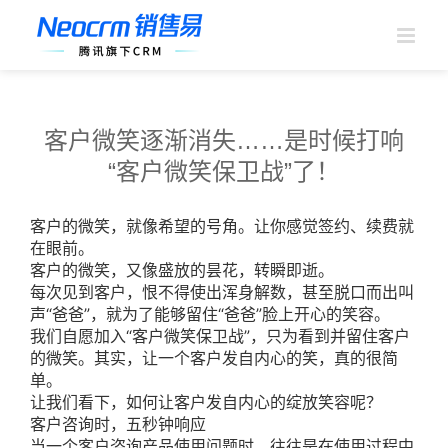
跳
过
内
容
客户微笑逐渐消失……是时候打响
“客户微笑保卫战”了！
客户的微笑，就像希望的号角。让你感觉签约、续费就
在眼前。
客户的微笑，又像盛放的昙花，转瞬即逝。
每次见到客户，恨不得使出浑身解数，甚至脱口而出叫
声“爸爸”，就为了能够留住“爸爸”脸上开心的笑容。
我们自愿加入“客户微笑保卫战”，只为看到并留住客户
的微笑。其实，让一个客户发自内心的笑，真的很简
单。
让我们看下，如何让客户发自内心的绽放笑容呢？
客户咨询时，五秒钟响应
当一个客户咨询产品使用问题时，往往是在使用过程中