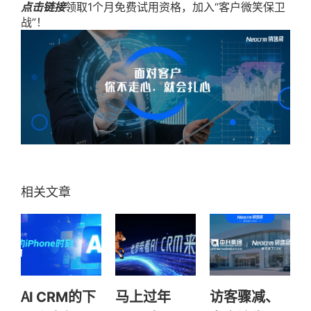
点击链接
领取1个月免费试用资格，加入“客户微笑保卫
战”！
AI CRM的下
马上过年
访客骤减、