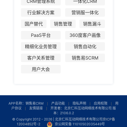
CRM管理系统
一体化CRM
行业解决方案
营销服一体化
国产替代
销售管理
销售漏斗
PaaS平台
360度客户画像
精细化业务管理
销售自动化
客户关系管理
销售易SCRM
用户大会
APP名称：销售易CRM
产品功能
隐私声明
应用权限
用
户协议
友情链接
开发者：北京仁科互动网络技术有限公司 版
本：2106.0.2
© Copyright 2012 -
2026 | 北京仁科互动网络技术有限公司
京ICP备
12004852号-2
京公网安备 11010502035449号