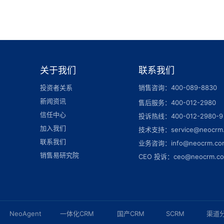
关于我们
联系我们
投资者关系
销售咨询：400-089-8830
新闻资讯
售后服务：400-012-2980
信任中心
投诉热线：400-012-2980-9
加入我们
技术支持：service@neocrm
联系我们
业务咨询：info@neocrm.co
销售易研究院
CEO 投诉：ceo@neocrm.c
NeoAgent
一体化CRM
国产CRM
SCRM
渠道