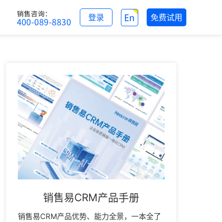
登录
免费试用
销售易CRM产品手册
销售易CRM产品优势、能力全景，一本全了