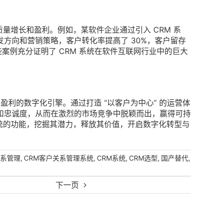
质量增长和盈利。例如，某软件企业通过引入 CRM 系
方向和营销策略，客户转化率提高了 30%，客户留存
些案例充分证明了 CRM 系统在软件互联网行业中的巨大
盈利的数字化引擎。通过打造 “以客户为中心” 的运营体
和忠诚度，从而在激烈的市场竞争中脱颖而出，赢得可持
系统的功能，挖掘其潜力，释放其价值，开启数字化转型与
,
,
,
,
,
关系管理
CRM客户关系管理系统
CRM系统
CRM选型
国产替代
下一页