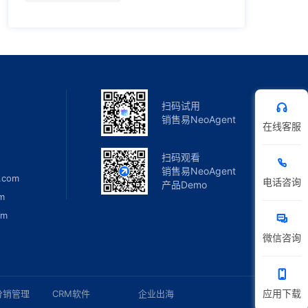
扫码试用
销售易NeoAgent
在线客服
扫码观看
销售易NeoAgent
.com
电话咨询
产品Demo
m
om
微信咨询
应用下载
分销管理
CRM软件
企业出海