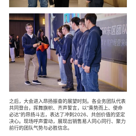
之后，大会进入昂扬振奋的展望时刻。各业务团队代表
共同登台，挥舞旗帜、齐声誓言，以“乘势而上、使命
必达”的昂扬斗志，表达了冲刺2026、共创价值的坚定
决心。现场呼声雷动，展现出销售易人同心同行、聚力
前行的团队气势与必胜信念。