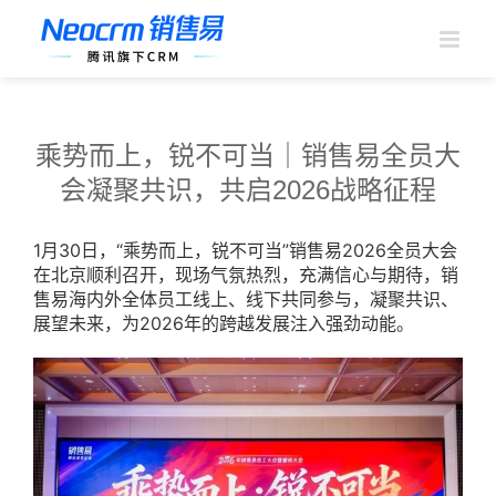
跳
过
内
容
乘势而上，锐不可当｜销售易全员大
会凝聚共识，共启2026战略征程
1月30日，“乘势而上，锐不可当”销售易2026全员大会
在北京顺利召开，现场气氛热烈，充满信心与期待，销
售易海内外全体员工线上、线下共同参与，凝聚共识、
展望未来，为2026年的跨越发展注入强劲动能。