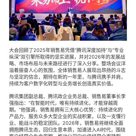
大会回顾了2025年销售易凭借“腾讯深度加持”与“专业
纵深”双引擎所取得的坚实进展，并对2026年的发展战
略、市场布局与未来路径进行了深入分享。整场会议洋
溢着振奋人心的氛围，全体销售易人展现出昂扬的斗志
与坚定的信念，期待在新的一年里，与腾讯携手并肩，
持续为客户数字化转型与业务增长创造真实价值。
腾讯集团副总裁、腾讯政企业务总裁、销售易董事长李
强指出：“在智能时代，唯有持续进化，才能穿越周
期。”他强调，销售易拥有三大核心优势：持续进化的
产品力、服务众多大型企业的实战积累，以及一支懂行
业、能战斗的稳定团队。2026年，销售易将继续全面
拥抱腾讯生态，回归生意本质，加速进入AI时代，围绕