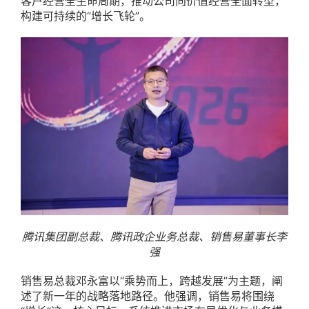
客户经营全生命周期，推动公司向价值经营全面转型，
构建可持续的“增长飞轮”。
腾讯集团副总裁、腾讯政企业务总裁、销售易董事长李
强
销售易总裁邓永富以“乘势而上，跨越发展”为主题，阐
述了新一年的战略落地路径。他强调，销售易将围绕