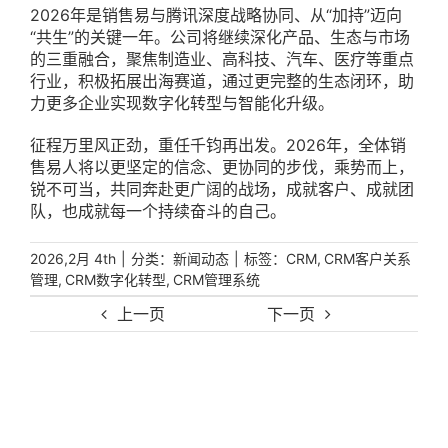
2026年是销售易与腾讯深度战略协同、从“加持”迈向
“共生”的关键一年。公司将继续深化产品、生态与市场
的三重融合，聚焦制造业、高科技、汽车、医疗等重点
行业，积极拓展出海赛道，通过更完整的生态闭环，助
力更多企业实现数字化转型与智能化升级。
征程万里风正劲，重任千钧再出发。2026年，全体销
售易人将以更坚定的信念、更协同的步伐，乘势而上，
锐不可当，共同奔赴更广阔的战场，成就客户、成就团
队，也成就每一个持续奋斗的自己。
|
分类：
|
标签：
,
2026,2月 4th
新闻动态
CRM
CRM客户关系
,
,
管理
CRM数字化转型
CRM管理系统
上一页
下一页