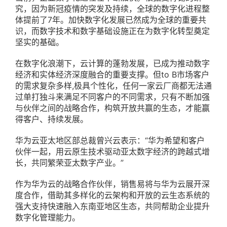
究，因为新冠疫情的突发及持续，全球的数字化进程整
体提前了7年。加快数字化发展已然成为全球的重要共
识，而数字技术和数字基础设施正在为数字化转型奠定
坚实的基础。
在数字化浪潮下，云计算的蓬勃发展，已成为推动数字
经济和实体经济深度融合的重要支撑。但to B市场客户
的需求复杂多样,极具个性化，任何一家云厂商都无法通
过单打独斗来满足不同客户的不同需求，只有不断加强
与伙伴之间的战略合作，构筑开放共赢的生态，才能赢
得客户、持续发展。
华为云亚太地区部总裁曾兴云表示：“华为希望和客户
伙伴一起，用云原生技术驱动亚太数字经济的跨越式增
长，共同繁荣亚太数字产业。”
作为华为云的战略合作伙伴，销售易将与华为云展开深
度合作，借助其多样化的云架构和开放的云生态系统的
强大支持快速融入东南亚地区生态，共同帮助企业提升
数字化管理能力。