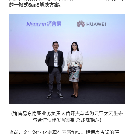
的一站式SaaS解决方案。
(销售易东南亚业务负责人黄开杰与华为云亚太云生态
与合作伙伴发展部副总裁陆艳萍)
当前，企业数字化进程在不断加快。根据麦肯锡的研