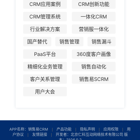
CRM应用案例
CRM创新功能
CRM管理系统
一体化CRM
行业解决方案
营销服一体化
国产替代
销售管理
销售漏斗
PaaS平台
360度客户画像
精细化业务管理
销售自动化
客户关系管理
销售易SCRM
用户大会
APP名称：销售易CRM
产品功能
隐私声明
应用权限
用
户协议
友情链接
开发者：北京仁科互动网络技术有限公司 版
本：2106.0.2