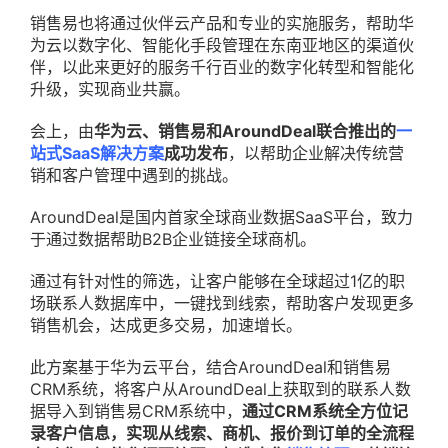
销售易也将通过伙伴云产品和专业的实施服务，帮助华
为云以数字化、智能化手段管理在东南亚地区的渠道伙
伴，以此来更好的服务千行百业的数字化转型和智能化
升级，实现商业共赢。
会上，由
华为云、销售易和AroundDeal联合推出的
一
站式SaaS解决方案
成功发布
，以帮助企业解决传统营
销和客户管理中遇到的挑战。
AroundDeal是国内首家全球商业数据SaaS平台，致力
于通过数据帮助B2B企业链接全球商机。
通过有针对性的筛选，让客户能够在全球超过1亿的职
场联系人数据库中，一键找到线索，帮助客户发现更多
销售机会，达成更多交易，加速增长。
此方案基于华为云平台，结合AroundDeal和销售易
CRM系统，将客户从AroundDeal上获取到的联系人数
据导入到销售易CRM系统中，
通过CRM系统全方位记
录客户信息，实现从线索、商机、报价到订单的全流程