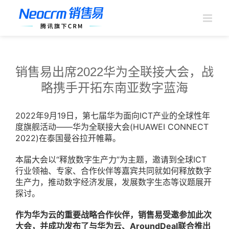
跳
过
内
容
销售易出席2022华为全联接大会，战
略携手开拓东南亚数字蓝海
2022年9月19日，第七届华为面向ICT产业的全球性年
度旗舰活动——华为全联接大会(HUAWEI CONNECT
2022)在泰国曼谷拉开帷幕。
本届大会以“释放数字生产力”为主题，邀请到全球ICT
行业领袖、专家、合作伙伴等嘉宾共同就如何释放数字
生产力，推动数字经济发展，发展数字生态等议题展开
探讨。
作为华为云的重要战略合作伙伴，销售易受邀参加此次
大会，并成功发布了与华为云、AroundDeal联合推出