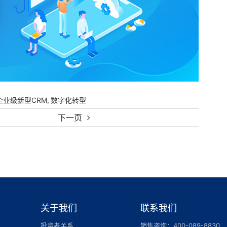
,
企业级新型CRM
数字化转型
下一页
关于我们
联系我们
投资者关系
销售咨询：400-089-8830