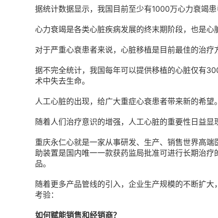
据统计数据显示，我国目前至少有1000万心力衰竭
心力衰竭是各类心脏疾病发展的终末期阶段，也是心
对于严重心衰患者来说，心脏移植是目前最佳的治疗
据不完全统计，我国每年可以提供移植的心脏仅有30
术中失去生命。
人工心脏的出现，给广大重症心衰患者带来新的希望
随着人们治疗意识的增强，人工心脏的重要性日益显
重庆永仁心就是一家从事研发、生产、销售世界高端
助装置是国内唯一一款获药监局批准可进行长期治疗
品。
随着更多产品管线的引入，企业生产规模的不断扩大
考验：
如何赋能销售和经销商？