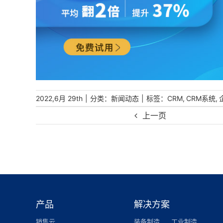
|
分类：
|
标签：
,
,
2022,6月 29th
新闻动态
CRM
CRM系统
上一页
产品
解决方案
销售云
装备制造
工业制造