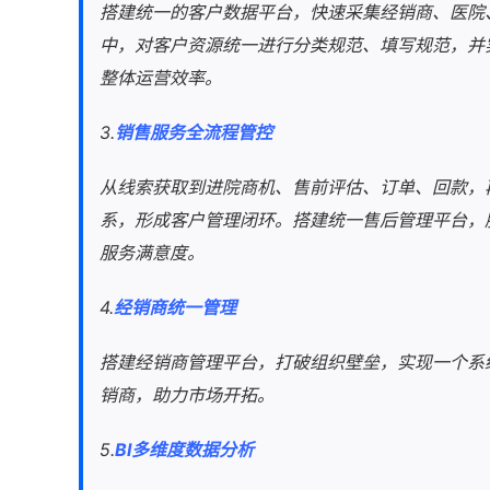
搭建统一的客户数据平台，快速采集经销商、医院
中，对客户资源统一进行分类规范、填写规范，并
整体运营效率。
3.
销售服务全流程管控
从线索获取到进院商机、售前评估、订单、回款，
系，形成客户管理闭环。搭建统一售后管理平台，
服务满意度。
4.
经销商统一管理
搭建经销商管理平台，打破组织壁垒，实现一个系
销商，助力市场开拓。
5.
BI多维度数据分析