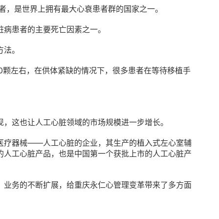
患者，是世界上拥有最大心衰患者群的国家之一。
脏病患者的主要死亡因素之一。
方法。
0颗左右，在供体紧缺的情况下，很多患者在等待移植手
。
现，这也让人工心脏领域的市场规模进一步增长。
医疗器械——人工心脏的企业，其生产的植入式左心室辅
的人工心脏产品，也是中国第一个获批上市的人工心脏产
，业务的不断扩展，给重庆永仁心管理变革带来了多方面