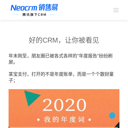
跳
过
内
容
好的CRM，让你被看见
年末刚至，朋友圈已被各式各样的“年度报告”纷纷刷
屏。
某宝支付，打开的不是年度账单，而是一个个散财童
子；