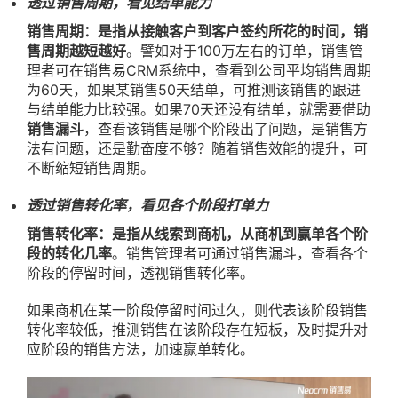
透过销售周期，看见结单能力
销售周期：是指从接触客户到客户签约所花的时间，销
售周期越短越好
。譬如对于100万左右的订单，销售管
理者可在销售易CRM系统中，查看到公司平均销售周期
为60天，如果某销售50天结单，可推测该销售的跟进
与结单能力比较强。如果70天还没有结单，就需要借助
销售漏斗
，查看该销售是哪个阶段出了问题，是销售方
法有问题，还是勤奋度不够？随着销售效能的提升，可
不断缩短销售周期。
透过销售转化率，看见各个阶段打单力
销售转化率：是指从线索到商机，从商机到赢单各个阶
段的转化几率
。销售管理者可通过销售漏斗，查看各个
阶段的停留时间，透视销售转化率。
如果商机在某一阶段停留时间过久，则代表该阶段销售
转化率较低，推测销售在该阶段存在短板，及时提升对
应阶段的销售方法，加速赢单转化。