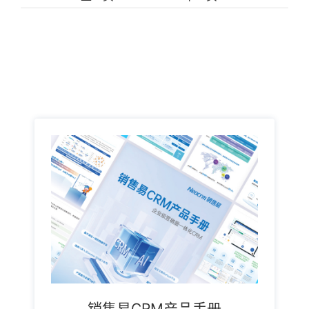
销售易CRM产品手册