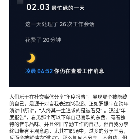
人们乐于在社交媒体分享“年度报告”，展现那个被隐藏
的自己，是源于对自我表达的渴望。正如罗振宇在跨年
演讲中所讲，“人终其一生追求的是被看见” 。透过“年
度报告”，看见那个可以下单自己喜欢的东西、有着独
特的音乐品味、并且依旧辛勤工作的自己。但自我分享
终归带有主观意愿，尤其在职场中，过多的分享辛劳，
反而会被解读为“邀功”。那么如何不分享、不邀功，但