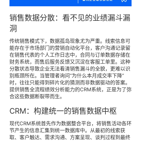
销售数据分散：看不见的业绩漏斗漏
洞
传统销售模式下，数据孤岛现象尤为严重。线索信息可
能存在于市场部门的营销自动化平台，客户沟通记录留
在销售代表的个人工作日志中，合同与订单数据存储在
财务系统，而售后服务反馈又沉淀在客服工单里。这种
分散状态导致企业无法看清销售漏斗的全貌，更难以识
别瓶颈所在。当管理者询问“为什么本月成交率下降”
时，往往只能得到碎片化的猜测而非数据驱动的答案。
提供销售全流程绩效分析能力的CRM系统，正是为了弥
合这些数据断裂带而生。
CRM：构建统一的销售数据中枢
现代CRM系统首先作为数据整合平台，将销售活动各环
节产生的信息汇集到统一数据库中。从最初的线索获
取、客户触达、需求沟通、方案呈现、谈判过程到最终