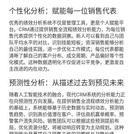
个性化分析：赋能每一位销售代表
优秀的绩效分析系统不仅是管理工具，更是个人赋能平
台。CRM通过提供销售全流程绩效分析能力，为每位销
售代表提供个性化的数据洞察。新人可以看到自己与团
队平均水平的对比，识别技能短板；资深销售能够分析
自己的最佳实践，进一步优化工作模式；每位代表都能
清晰了解自己的客户分布、成交周期、产品偏好等个性
化模式。这种数据透明化不仅促进公平竞争，更激发自
主改进的内在动力。
预测性分析：从描述过去到预见未来
随着人工智能技术的融合，现代CRM系统的分析能力正
在向预测性方向发展。在提供销售全流程绩效分析能力
的基础上，系统能够基于历史数据与实时动态，预测销
售趋势、识别高价值潜在客户、评估商机赢单概率、预
警客户流失风险。销售团队可以根据这些预测提前布
局，优化资源分配，将被动响应转变为主动规划。这种
预测能力显著提升了销售工作的前瞻性与战略价值。