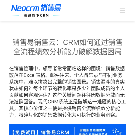
跳
过
内
容
销售易销售云：CRM如何通过销售
全流程绩效分析能力破解数据困局
在销售管理中，领导者常常面临这样的困境：销售数据
散落在Excel表格、邮件往来、个人备忘录与不同业务
系统中，难以拼凑出完整的销售图景。销售漏斗的真实
状态如何？每个环节的转化率是多少？团队成员的个人
贡献如何客观评估？这些关键问题往往因数据分散而无
法准确回答。现代CRM系统正是破解这一难题的核心工
具，其核心价值之一便是提供销售全流程绩效分析能
力，将碎片化的销售数据转化为可执行的业务洞察。