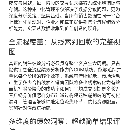
成交与回款，每一阶段的交互记录都被系统化地捕捉与
存储。这种集中化管理不仅解决了数据分散问题，更为
深度分析奠定了坚实基础。当所有销售数据在同一平台
上标准化呈现时，企业才能真正提供销售全流程绩效分
析能力，实现从数据收集到价值创造的跃升。
全流程覆盖：从线索到回款的完整视
图
真正的销售绩效分析必须贯穿整个客户生命周期。具备
提供销售全流程绩效分析能力的CRM系统，能够追踪并
量化每个阶段的转化效率。系统可清晰展示：市场活动
产生了多少合格线索？销售团队将多少线索转化为有效
商机？报价阶段的成功率如何？平均成交周期是多长？
客户终身价值怎样分布？通过构建这种端到端的可视化
漏斗，管理者能够精准定位流失环节，优化资源配置，
实施针对性改进措施。
多维度的绩效洞察：超越简单结果评