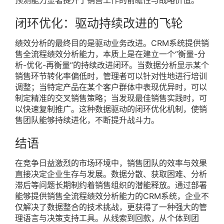
闭环优化：驱动持续改进的飞轮
绩效分析的最终目的是驱动业务改进。CRM系统提供销
售全流程绩效分析能力，本质上是在建立一个“衡量-分
析-优化-再衡量”的持续改进闭环。当数据分析显示某个
销售环节转化率偏低时，管理者可以针对性地进行培训
调整；当特定产品在某个客户群体中表现优异时，可以
制定精准的交叉销售策略；当发现最佳销售实践时，可
以快速复制推广。这种数据驱动的闭环优化机制，使销
售团队能够持续进化，不断提升战斗力。
结语
在竞争日益激烈的市场环境中，销售团队的效率与效果
直接决定企业生存与发展。数据分散、获取困难、分析
滞后等问题长期制约着销售组织的潜能释放。通过部署
能够提供销售全流程绩效分析能力的CRM系统，企业不
仅解决了数据整合的技术挑战，更获得了一种强大的管
理语言与决策支持工具。从线索到回款，从个体到团