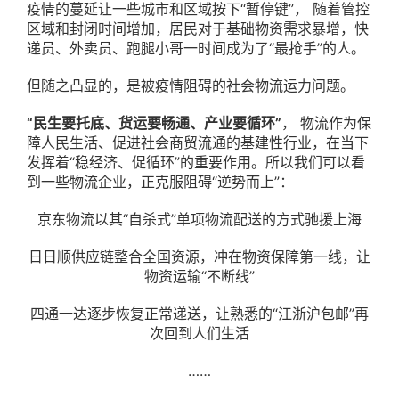
疫情的蔓延让一些城市和区域按下“暂停键”， 随着管控
区域和封闭时间增加，居民对于基础物资需求暴增，快
递员、外卖员、跑腿小哥一时间成为了“最抢手”的人。
但随之凸显的，是被疫情阻碍的社会物流运力问题。
“民生要托底、货运要畅通、产业要循环”
， 物流作为保
障人民生活、促进社会商贸流通的基建性行业，在当下
发挥着“稳经济、促循环”的重要作用。所以我们可以看
到一些物流企业，正克服阻碍“逆势而上”：
京东物流以其“自杀式”单项物流配送的方式驰援上海
日日顺供应链整合全国资源，冲在物资保障第一线，让
物资运输“不断线”
四通一达逐步恢复正常递送，让熟悉的“江浙沪包邮”再
次回到人们生活
……