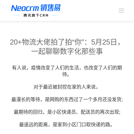
跳
过
内
容
20+物流大佬拍了拍“你”：5月25日，
一起聊聊数字化那些事
有人说，疫情改变了人们的生活，也改变了人们的期
待。
对于最近被封控在家的人来说，
最漫长的等待，是网购的东西过了一个多月还没发货;
最期待的回归，是小区快递员、配送员的再次出现;
最遥远的距离，是家到小区门口取快递的路。