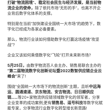
打破“物流困境”、稳定社会民生与经济发展，是当前物
流企业的使命，
除了依托市场“无形的手”，也离不开企
业背后数字化体系的支撑。
特别是在当前“加快建设全国统一大市场”的趋势下，数
字化已经成为各家必备要素。
那么，物流行业该如何借助数字化打赢这场疫情“攻坚
战”?
企业又该如何乘借数字化“飞轮”打开未来新市场?
5月25日，
由数字物流百人会主办、销售易联合主办的
“第二届物流数字化创新论坛暨2022数智供应链企业云
峰会”
来了!
围绕“全国统一大市场下的物流创新”主题，且听
中远海
运、圆通速递、京东物流、安吉物流、日日顺供应
链……
等20+家物流供应链领域数字化的领军者，分享
企业变革的成功案例;更有
销售易、逗号科技
等数字化赋
能专家，分享物流行业数字化转型增长新思路!