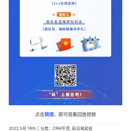
点击
链接
，即可观看回放视频
|
分类：
,
2022,5月 16th
CRM干货
前沿易起说