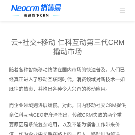
跳
过
内
容
云+社交+移动 仁科互动第三代CRM
撬动市场
随着各种智能移动终端在国内市场的快速普及，人们已
经真正进入了移动互联网时代。消费领域对新技术一如
既往的热衷，并推出各种令人兴奋的移动应用。
而企业领域则进展缓慢。对此，国内移动社交CRM提供
商仁科互动CEO史彦泽指出，传统CRM失败的两个重
要原因是系统复杂难用，以及不能为销售工作带来价
值。作为企业中长期在路上的一群人，移动则为解决