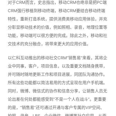
对于CRM而言，史总指出，移动CRM也绝非是把PC端
CRM强行移植到移动终端，移动CRM要结合移动终端
特性，重新打造系统，提供消费类移动应用体验，并充
分彰显移动技术的价值，例如照相、录音，地理位置等
功能，移动端可以很方便的完成。除此之外，移动和社
交技术的充分融合，将带来更大的应用价值。
以仁科互动推出的移动社交CRM“销售易”来看，其将企
业中同事，客户，项目信息，以及重要文档随身携带，
并可随时随地更新工作和项目进展，同团队沟通协作。
所有这些功能都以简洁易用的方式呈现在用户手机端。
同时，微博、微信式的协作和信息分享，让销售人员无
论出差在何处都能感受到“不是一个人在战斗”。更重要
的是，“销售易”还可通过开通与客户专属的VIP空间、
拍照、录音、LBS、企业微信、微博等社交应用，从而