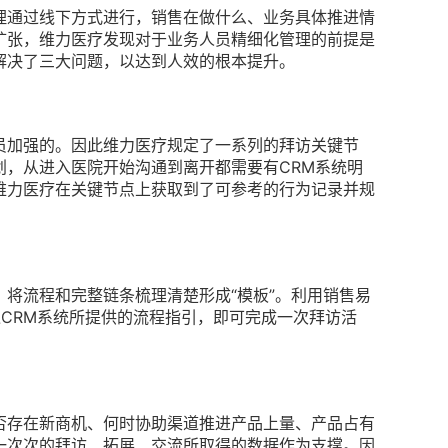
理通过线下方式进行，销售在做什么、业务具体推进情
扩张，维力医疗发现对于业务人员精细化管理的前提是
力解决了三大问题，以达到人效的根本提升。
员加强的。因此维力医疗规定了一系列的拜访关键节
划，从进入医院开始沟通到离开都需要有CRM系统明
维力医疗在关键节点上获取到了可参考的行为记录并规
将流程和完整链条梳理清楚形成“模板”。利用销售易
过CRM系统所提供的流程指引，即可完成一次拜访活
否存在新商机、何时协助渠道推进产品上量、产品占有
一次次的拜访、拓展、交流所取得的数据作为支撑。因