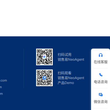
扫码试用
销售易NeoAgent
在线客服
扫码观看
销售易NeoAgent
.com
电话咨询
产品Demo
m
om
微信咨询