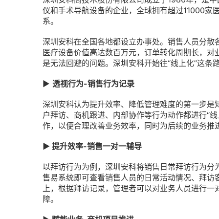
仪和手术导航设备的企业，全球拥有超过11000
系。
深圳安科在全国各地都设立办事处。销售人员分散
医疗设备价值高达数百万元，订单转化周期长，对
是无法回避的问题。深圳安科开始往“线上化”这条
▶
透视行为-销售行为记录
深圳安科认为提升效率、降低管理难度的第一步是
户拜访、商机跟进、内部协作等行为动作都进行“线
作，以便合理改善业务效率，同时为后续的业务推
▶ 提升效率-销售一对一辅导
以拜访行为为例，深圳安科将销售日常拜访行为分
售易系统即可查看销售人员的日常活动情况、拜访
上，根据拜访记录，管理者可以对业务人员进行一
障。