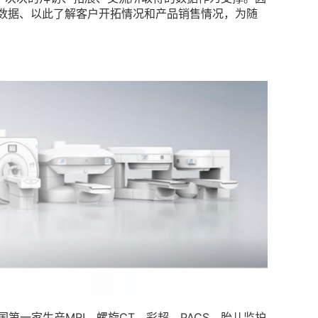
务数据、以此了解客户开拓情况和产品销售情况，为随
第一家生产MRI、螺旋CT、彩超、PACS、胎儿监护