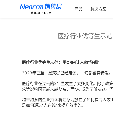
跳
索：
过
产品
解决方案
内
容
医疗行业优等生示范：
医疗行业优等生示范：用CRM让人效“狂飙”
2023年已至，黑天鹅已经走远，一切都蓄势待发。
医疗行业在过去的3年里发生了太多变化。除了政
求等影响因素越来越复杂，而“人”成为了解决这些
越来越多的企业持续将注意力放在了如何提高人效
是如何通过“人在线”来提升效率的。