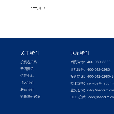
下一页
关于我们
联系我们
投资者关系
销售咨询：400-089-8830
新闻资讯
售后服务：400-012-2980
信任中心
投诉热线：400-012-2980-9
加入我们
技术支持：service@neocrm
联系我们
业务咨询：info@neocrm.co
销售易研究院
CEO 投诉：ceo@neocrm.c