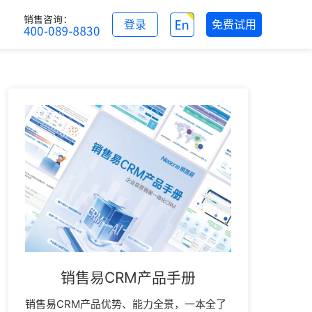
登录
免费试用
销售易CRM产品手册
销售易CRM产品优势、能力全景，一本全了