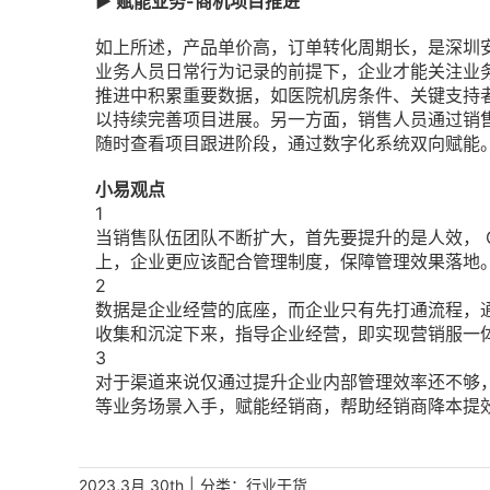
▶ 赋能业务-商机项目推进
如上所述，产品单价高，订单转化周期长，是深圳
业务人员日常行为记录的前提下，企业才能关注业
推进中积累重要数据，如医院机房条件、关键支持者
以持续完善项目进展。另一方面，销售人员通过销售
随时查看项目跟进阶段，通过数字化系统双向赋能
小易观点
1
当销售队伍团队不断扩大，首先要提升的是人效， 
上，企业更应该配合管理制度，保障管理效果落地
2
数据是企业经营的底座，而企业只有先打通流程，
收集和沉淀下来，指导企业经营，即实现营销服一
3
对于渠道来说仅通过提升企业内部管理效率还不够
等业务场景入手，赋能经销商，帮助经销商降本提
|
分类：
2023,3月 30th
行业干货