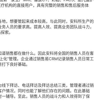
家医疗机构的直接用户，具有完整的销售和售后服务体
各地，想要管起来成本较高，与此同时，安科所生产的
业务人员的要求高。提高人效、提高业务团队战斗力，
路探索。
知道销售都在做什么。因此安科将全国的销售人员在客
上化”管理。企业通过销售易CRM记录销售人员日常工
进打下良好基础。
为线下拜访、电话拜访及拜访总结三类，管理者通过销
客户情况，同时也能了解他们存在的问题。在此基础
对一辅导。至此，销售人员的战斗力和人效得到了保