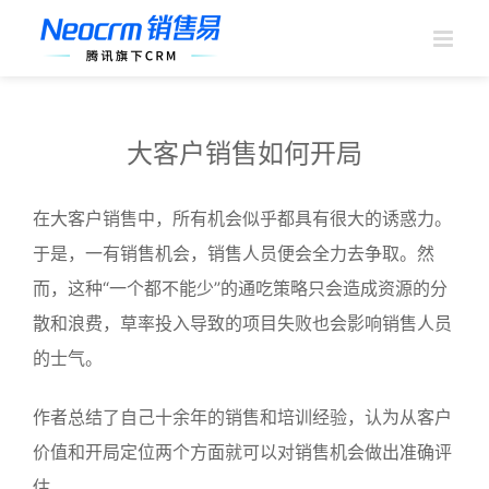
跳
过
内
容
大客户销售如何开局
在大客户销售中，所有机会似乎都具有很大的诱惑力。
于是，一有销售机会，销售人员便会全力去争取。然
而，这种“一个都不能少”的通吃策略只会造成资源的分
散和浪费，草率投入导致的项目失败也会影响销售人员
的士气。
作者总结了自己十余年的销售和培训经验，认为从客户
价值和开局定位两个方面就可以对销售机会做出准确评
估。