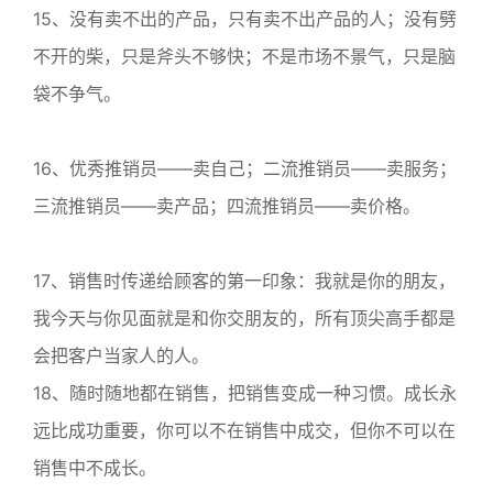
15、没有卖不出的产品，只有卖不出产品的人；没有劈
不开的柴，只是斧头不够快；不是市场不景气，只是脑
袋不争气。
16、优秀推销员——卖自己；二流推销员——卖服务；
三流推销员——卖产品；四流推销员——卖价格。
17、销售时传递给顾客的第一印象：我就是你的朋友，
我今天与你见面就是和你交朋友的，所有顶尖高手都是
会把客户当家人的人。
18、随时随地都在销售，把销售变成一种习惯。成长永
远比成功重要，你可以不在销售中成交，但你不可以在
销售中不成长。