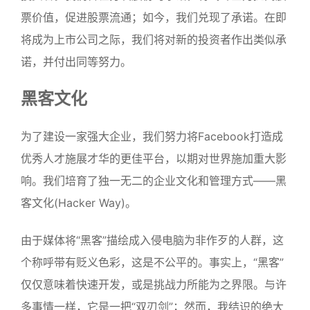
票价值，促进股票流通；如今，我们兑现了承诺。在即
将成为上市公司之际，我们将对新的投资者作出类似承
诺，并付出同等努力。
黑客文化
为了建设一家强大企业，我们努力将Facebook打造成
优秀人才施展才华的更佳平台，以期对世界施加重大影
响。我们培育了独一无二的企业文化和管理方式——黑
客文化(Hacker Way)。
由于媒体将“黑客”描绘成入侵电脑为非作歹的人群，这
个称呼带有贬义色彩，这是不公平的。事实上，“黑客”
仅仅意味着快速开发，或是挑战力所能为之界限。与许
多事情一样，它是一把“双刃剑”；然而，我结识的绝大