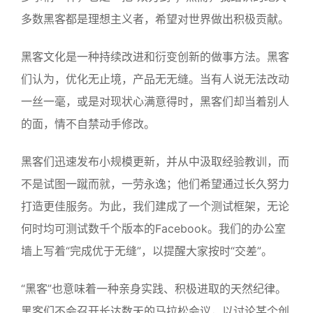
多数黑客都是理想主义者，希望对世界做出积极贡献。
黑客文化是一种持续改进和衍变创新的做事方法。黑客
们认为，优化无止境，产品无无缝。当有人说无法改动
一丝一毫，或是对现状心满意得时，黑客们却当着别人
的面，情不自禁动手修改。
黑客们迅速发布小规模更新，并从中汲取经验教训，而
不是试图一蹴而就，一劳永逸；他们希望通过长久努力
打造更佳服务。为此，我们建成了一个测试框架，无论
何时均可测试数千个版本的Facebook。我们的办公室
墙上写着“完成优于无缝”，以提醒大家按时“交差”。
“黑客”也意味着一种亲身实践、积极进取的天然纪律。
黑客们不会召开长达数天的马拉松会议，以讨论某个创