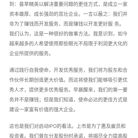
到：荟萃精英以解决重要问题的更佳方式，是成立一家
资本雄厚、成长强劲的茁壮企业。一言以蔽之：我们并
非为了赚钱而开发服务，而是赚钱以开发更好服 务。
我们认为，这是一种很好的做事方法。我意识到，如今
越来越多的人希望使用那些眼光不局限于利润更大化的
企业所提供的服务。
通过践行自我使命，开发优秀服务，我们将为股东和合
作伙伴长期创造更大价值。而这将使我们能够吸引更优
秀人才，提供更多优秀服务。早晨醒来，我们的第一要
务并不是赚钱；但是我们知道，使命必达的更佳方式是
建设一家富有价值的强大企业。
这也是我们对启动IPO的看法。上市是为了惠及雇员和
投资者。我们曾在分发股份时承诺，将竭尽全力提高股