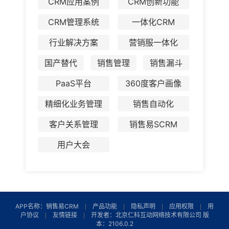
CRM应用案例
CRM创新功能
CRM管理系统
一体化CRM
行业解决方案
营销服一体化
国产替代
销售管理
销售漏斗
PaaS平台
360度客户画像
精细化业务管理
销售自动化
客户关系管理
销售易SCRM
用户大会
APP名称：销售易CRM
产品功能
隐私声明
应用权限
用
户协议
友情链接
开发者：北京仁科互动网络技术有限公司 版
本：2106.0.2