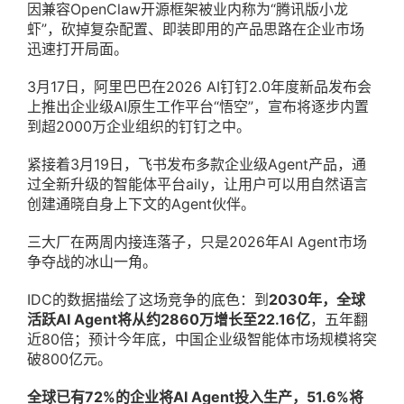
因兼容OpenClaw开源框架被业内称为“腾讯版小龙
虾”，砍掉复杂配置、即装即用的产品思路在企业市场
迅速打开局面。
3月17日，阿里巴巴在2026 AI钉钉2.0年度新品发布会
上推出企业级AI原生工作平台“悟空”，宣布将逐步内置
到超2000万企业组织的钉钉之中。
紧接着3月19日，飞书发布多款企业级Agent产品，通
过全新升级的智能体平台aily，让用户可以用自然语言
创建通晓自身上下文的Agent伙伴。
三大厂在两周内接连落子，只是2026年AI Agent市场
争夺战的冰山一角。
IDC的数据描绘了这场竞争的底色：到
2030年，全球
活跃AI Agent将从约2860万增长至22.16亿
，五年翻
近80倍；预计今年底，中国企业级智能体市场规模将突
破800亿元。
全球已有72%的企业将AI Agent投入生产，51.6%将