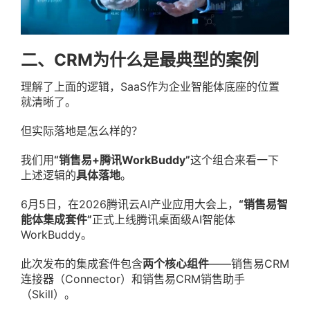
二、CRM为什么是最典型的案例
理解了上面的逻辑，SaaS作为企业智能体底座的位置
就清晰了。
但实际落地是怎么样的？
我们用
“销售易+腾讯WorkBuddy”
这个组合来看一下
上述逻辑的
具体落地
。
6月5日，在2026腾讯云AI产业应用大会上，
“销售易智
能体集成套件”
正式上线腾讯桌面级AI智能体
WorkBuddy。
此次发布的集成套件包含
两个核心组件
——销售易CRM
连接器（Connector）和销售易CRM销售助手
（Skill）。