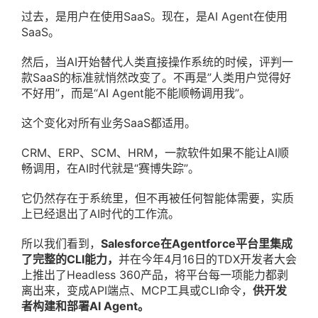
过去，是用户在使用SaaS。现在，是AI Agent在使用
SaaS。
然后，当AI开始替代人类直接操作系统的时候，评判一
款SaaS的标准就悄然改变了。不再是”人类用户觉得好
不好用”，而是“AI Agent能不能顺畅调用我”。
这个变化对所有业务SaaS都适用。
CRM、ERP、SCM、HRM，一款软件如果不能让AI顺
畅调用，在AI时代就是“赛博失踪”。
它仍然存在于系统里，但不再被任何智能体需要，实质
上已经退出了AI时代的工作流。
所以我们看到，
Salesforce在Agentforce平台里集成
了完整的CLI能力，
并在今年4月16日的TDX开发者大会
上推出了Headless 360产品，将平台每一项能力都剥
离出来，变成API端点、MCP工具或CLI命令，
供开发
者构建和部署AI Agent。