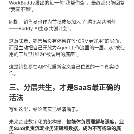
WorkBuddy发出的每一句“我帮你查”，最终都只能回复
“我查不到”。
同期，销售易也作为首批成员加入了“腾讯AI共创营
——Buddy AI生态共创计划”。
这意味着，销售易没有停留在“让CRM更好用”的层面，
而是主动把自己开放为Agent工作流里的一层。从“被使
用的工具”升维为“被调用的底座”。
这是销售易在AI时代重新定义自己位置的一个真实动
作。
三、分层共生，才是SaaS最正确的
活法
写到这里，结论其实已经清晰了。
未来企业数字化的架构里，
智能体负责理解与调度，业
务SaaS负责沉淀业务逻辑和数据，成为不可或缺的底