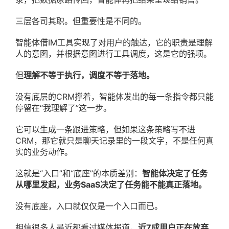
三层各司其职。但重要性是不同的。
智能体借IM工具实现了对用户的触达，它的职责是理解
人的意图，并根据意图进行工具调度，这是它的强项。
但
理解不等于执行，调度不等于落地。
没有底层的CRM撑着，智能体发出的每一条指令都只能
停留在“我理解了”这一步。
它可以生成一条跟进策略，但如果这条策略写不进
CRM，那它就只是聊天记录里的一段文字，不是任何真
实的业务动作。
这就是“入口”和“底座”的本质差别：
智能体决定了任务
从哪里发起，业务SaaS决定了任务能不能真正落地。
没有底座，入口就仅仅是一个入口而已。
相信很多人最近都看过媒体报道，
近7成用户正在放弃