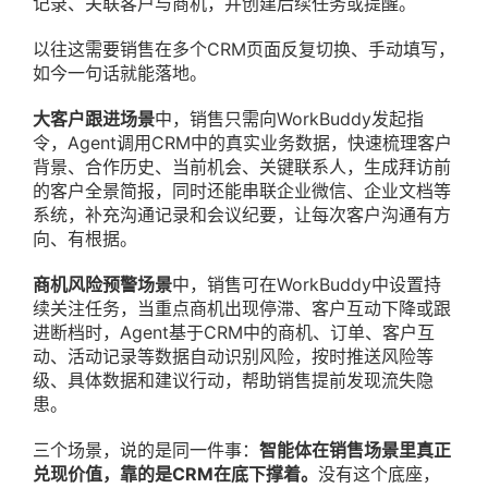
记录、关联客户与商机，并创建后续任务或提醒。
以往这需要销售在多个CRM页面反复切换、手动填写，
如今一句话就能落地。
大客户跟进场景
中，销售只需向WorkBuddy发起指
令，Agent调用CRM中的真实业务数据，快速梳理客户
背景、合作历史、当前机会、关键联系人，生成拜访前
的客户全景简报，同时还能串联企业微信、企业文档等
系统，补充沟通记录和会议纪要，让每次客户沟通有方
向、有根据。
商机风险预警场景
中，销售可在WorkBuddy中设置持
续关注任务，当重点商机出现停滞、客户互动下降或跟
进断档时，Agent基于CRM中的商机、订单、客户互
动、活动记录等数据自动识别风险，按时推送风险等
级、具体数据和建议行动，帮助销售提前发现流失隐
患。
三个场景，说的是同一件事：
智能体在销售场景里真正
兑现价值，靠的是CRM在底下撑着。
没有这个底座，