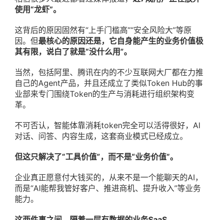
使用“龙虾”。
这背后的原因固然有“上手门槛高”“安全风险大”等原
因。但
最核心的原因还是，它自身能产生的业务价值极
其有限，说白了就是“没什么用”。
当然，包括阿里、腾讯在内的不少互联网大厂都在力推
自己的Agent产品，并且还成立了类似Token Hub的事
业部来专门围绕Token的生产与消耗进行组织架构变
革。
不可否认，智能体靠消耗token完全可以活得很好，AI
对话、问答、内容生成，这套商业模式已经成立。
但这只解决了“工具价值”，而不是“业务价值”。
企业真正愿意付大钱买的，从来不是一个能聊天的AI，
而是“AI能帮我管好客户、推进商机、提升收入”等业务
能力。
这两件事之间，隔着一层有数据的业务SaaS。