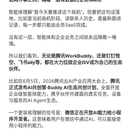
智能体理解“我今天要推进这个商机”。但要把这句话落
地，比如查当前商机阶段、读联系人历史、查最新跟进
记录，每一步都只能由业务SaaS完成。
没有这一层，智能体和企业业务之间就永远隔着一堵
墙。
所以我们看到，
无论是腾讯WorkBuddy、还是钉钉悟
空、飞书aily等，都在大力拉拢企业ISV成为自己的生态
伙伴。
比如在6月5日，2026腾讯云AI产业应用大会上，
腾讯
正式发布AI共创营·Buddy AI生态共创计划，
全面开放
企业级智能体能力，携手伙伴共建面向真实任务、设备
与服务的AI Agent生态。
一个更容易理解的信号是：
微信正在开放AI能力给小程
序开发者。
这意味着用户在微信中通过AI，可以直接使
用小程序的能力。