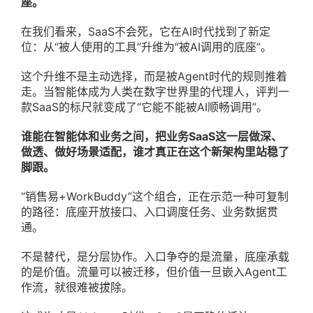
座。
在我们看来，SaaS不会死，它在AI时代找到了新定
位：从“被人使用的工具”升维为“被AI调用的底座”。
这个升维不是主动选择，而是被Agent时代的规则推着
走。当智能体成为人类在数字世界里的代理人，评判一
款SaaS的标尺就变成了“它能不能被AI顺畅调用”。
谁能在智能体和业务之间，把业务SaaS这一层做深、
做透、做好场景适配，谁才真正在这个新架构里站稳了
脚跟。
“销售易+WorkBuddy”这个组合，正在示范一种可复制
的路径：底座开放接口、入口调度任务、业务数据贯
通。
不是替代，是分层协作。入口争夺的是流量，底座承载
的是价值。流量可以被迁移，但价值一旦嵌入Agent工
作流，就很难被拔除。