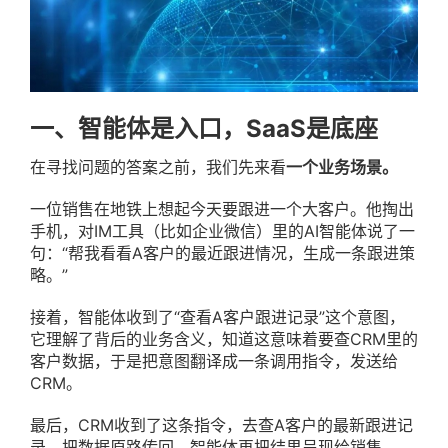
一、智能体是入口，SaaS是底座
在寻找问题的答案之前，我们先来看
一个业务场景。
一位销售在地铁上想起今天要跟进一个大客户。他掏出
手机，对IM工具（比如企业微信）里的AI智能体说了一
句：“帮我看看A客户的最近跟进情况，生成一条跟进策
略。”
接着，智能体收到了“查看A客户跟进记录”这个意图，
它理解了背后的业务含义，知道这意味着要查CRM里的
客户数据，于是把意图翻译成一条调用指令，发送给
CRM。
最后，CRM收到了这条指令，去查A客户的最新跟进记
录，把数据原路传回，智能体再把结果呈现给销售。