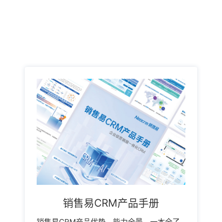
销售易CRM产品手册
销售易CRM产品优势、能力全景，一本全了