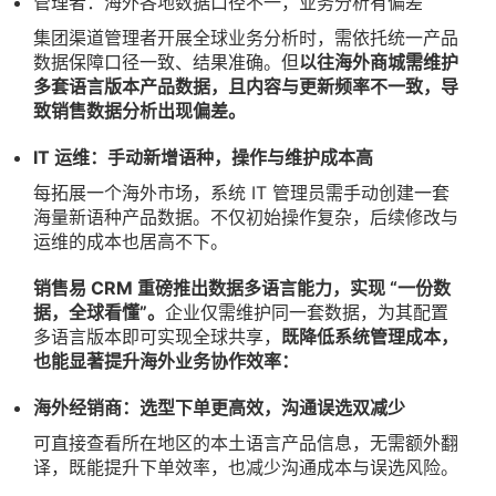
管理者：海外各地数据口径不一，业务分析有偏差
集团渠道管理者开展全球业务分析时，需依托统一产品
数据保障口径一致、结果准确。但
以往海外商城需维护
多套语言版本产品数据，且内容与更新频率不一致，导
致销售数据分析出现偏差。
IT 运维：手动新增语种，操作与维护成本高
每拓展一个海外市场，系统 IT 管理员需手动创建一套
海量新语种产品数据。不仅初始操作复杂，后续修改与
运维的成本也居高不下。
销售易 CRM 重磅推出数据多语言能力，实现 “一份数
据，全球看懂”。
企业仅需维护同一套数据，为其配置
多语言版本即可实现全球共享，
既降低系统管理成本，
也能显著提升海外业务协作效率：
海外经销商：选型下单更高效，沟通误选双减少
可直接查看所在地区的本土语言产品信息，无需额外翻
译，既能提升下单效率，也减少沟通成本与误选风险。