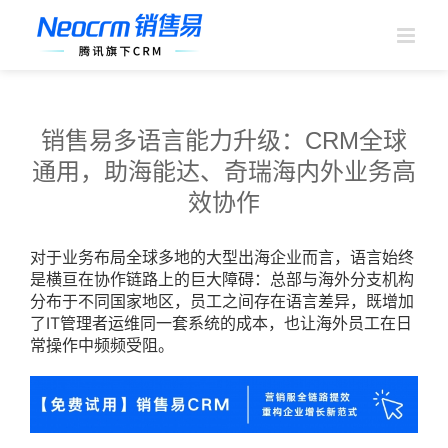
跳
过
内
容
销售易多语言能力升级：CRM全球
通用，助海能达、奇瑞海内外业务高
效协作
对于业务布局全球多地的大型出海企业而言，语言始终
是横亘在协作链路上的巨大障碍：总部与海外分支机构
分布于不同国家地区，员工之间存在语言差异，既增加
了IT管理者运维同一套系统的成本，也让海外员工在日
常操作中频频受阻。