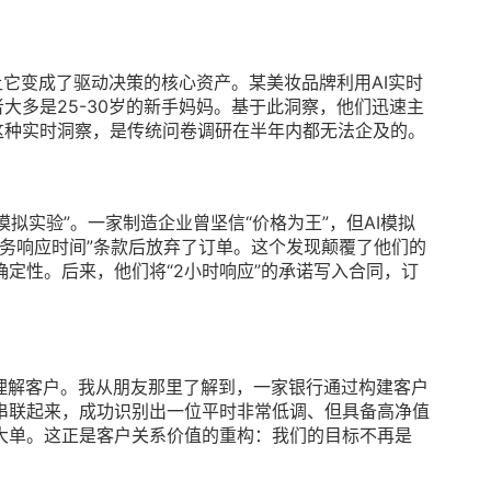
让它变成了驱动决策的核心资产。某美妆品牌利用AI实时
大多是25-30岁的新手妈妈。基于此洞察，他们迅速主
这种实时洞察，是传统问卷调研在半年内都无法企及的。
模拟实验”。一家制造企业曾坚信“价格为王”，但AI模拟
服务响应时间”条款后放弃了订单。这个发现颠覆了他们的
定性。后来，他们将“2小时响应”的承诺写入合同，订
理解客户。我从朋友那里了解到，一家银行通过构建客户
串联起来，成功识别出一位平时非常低调、但具备高净值
大单。这正是客户关系价值的重构：我们的目标不再是