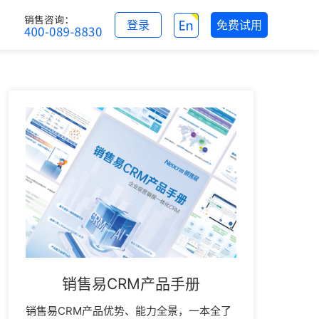
登录
免费试用
销售易CRM产品手册
销售易CRM产品优势、能力全景，一本全了