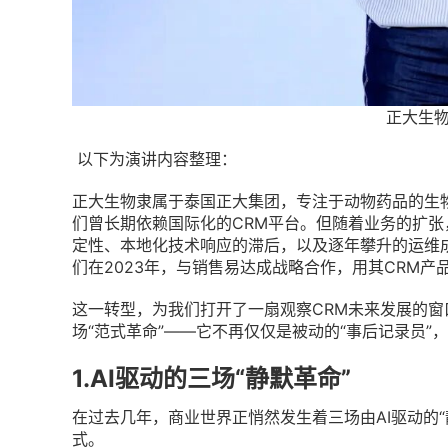
正大生物
以下为演讲内容整理：
正大生物隶属于泰国正大集团，专注于动物药品的生
们曾长期依赖国际化的CRM平台。但随着业务的扩
定性、本地化技术响应的滞后，以及逐年攀升的运维
们在2023年，与销售易达成战略合作，用其CRM
这一转型，为我们打开了一扇观察CRM未来发展的窗
场“范式革命”——它不再仅仅是被动的“事后记录员”
1.AI驱动的三场“静默革命”
在过去几年，商业世界正悄然发生着三场由AI驱动的
式。