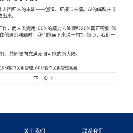
人回归人的本质——创造、链接与共情。AI的崛起并非
放出来。
工作，而人类则用100%的精力去处理那20%真正需要“温
在他遇到难题时，我们能坐下来说一句“别担心，我们一
I为帆，共同驶向充满无限可能的新大陆。
,
CRM客户关系管理
CRM客户关系管理系统
下一页
关于我们
联系我们