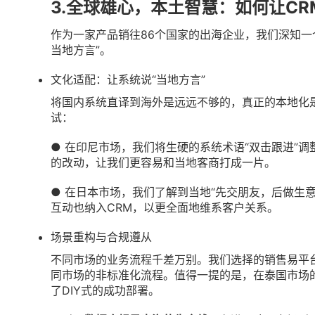
3.全球雄心，本土智慧：如何让CR
作为一家产品销往86个国家的出海企业，我们深知一
当地方言”。
文化适配：让系统说“当地方言”
将国内系统直译到海外是远远不够的，真正的本地化
试：
● 在印尼市场，我们将生硬的系统术语“双击跟进”调
的改动，让我们更容易和当地客商打成一片。
● 在日本市场，我们了解到当地“先交朋友，后做生意
互动也纳入CRM，以更全面地维系客户关系。
场景重构与合规遵从
不同市场的业务流程千差万别。我们选择的销售易平
同市场的非标准化流程。值得一提的是，在泰国市场的
了DIY式的成功部署。