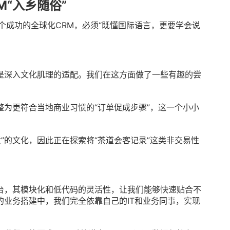
M“入乡随俗”
个成功的全球化CRM，必须“既懂国际语言，更要学会说
是深入文化肌理的适配。我们在这方面做了一些有趣的尝
整为更符合当地商业习惯的“订单促成步骤”，这一个小小
”的文化，因此正在探索将“茶道会客记录”这类非交易性
台，其模块化和低代码的灵活性，让我们能够快速贴合不
业务搭建中，我们完全依靠自己的IT和业务同事，实现