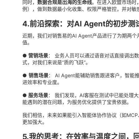
同时，
数据合规是出海的生命线
。在进入欧盟市场时，
例），做到数据最小化收集、权限严格管控，并对敏
4.前沿探索：对AI Agent的初步
近期，我们对销售易的AI Agent产品进行了为期两
值。
●
营销场景
： 业务人员可以通过语音对话直接调出
式，对我们来说是“质的飞跃”。
●
销售场景
： AI Agent能辅助销售跟进客户，
进效率和专业度。
●
服务场景
： 我们发现，AI客服在测试中已能处理
能遇到的潜在问题，为服务优化提供了宝贵依据。
我们相信，未来如果能引入智能体协作协议（如MCP、A
更加强大。
5.我的思考：在效率与温度之间，