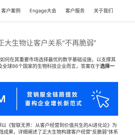
客户案例
Engage大会
客户服务
关于我们
正大生物让客户关系“不再脆弱”
业如何在其重要市场选择最优的数字基础设施，以支撑其
及全球86个国家的生物科技企业而言，答案在于
选择一
华
以《智联无界：从客户经营到价值共生的AI进化论》为
践成果，详细阐述了正大生物构建客户经营”反脆弱”体系