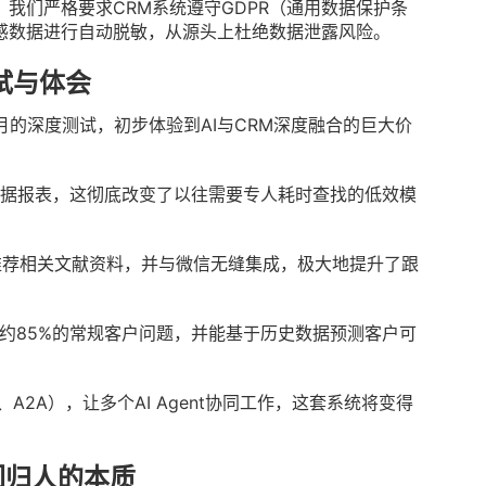
我们严格要求CRM系统遵守GDPR（通用数据保护条
感数据进行自动脱敏，从源头上杜绝数据泄露风险。
测试与体会
个月的深度测试，初步体验到AI与CRM深度融合的巨大价
数据报表，这彻底改变了以往需要专人耗时查找的低效模
智能推荐相关文献资料，并与微信无缝集成，极大地提升了跟
大约85%的常规客户问题，并能基于历史数据预测客户可
2A），让多个AI Agent协同工作，这套系统将变得
回归人的本质