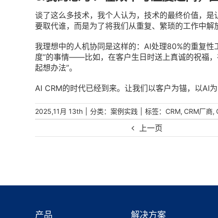
谈了这么多技术，我个人认为，技术的最终价值，是让
要取代谁，而是为了将我们从重复、繁琐的工作中解
我理想中的人机协同是这样的：AI处理80%的重复性
度”的事情——比如，在客户生日时送上真诚的祝福，
起想办法”。
AI CRM的时代已经到来。让我们以客户为锚，以A
|
分类：
|
标签：
,
,
2025,11月 13th
案例实践
CRM
CRM厂商
上一页
产品
解决方案