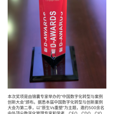
本次奖项是由锦囊专家举办的“中国数字化转型与案例
创新大会”颁布。据悉本届中国数字化转型与创新案例
大会为第二季，以“原生Vs重塑”为主题，邀约500余名
中外顶尖数字化管理专家和学者、CEO、CDO、CIO、