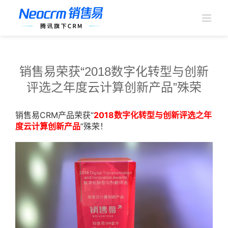
跳
过
内
容
销售易荣获“2018数字化转型与创新
评选之年度云计算创新产品”殊荣
销售易CRM产品荣获“
2018数字化转型与创新评选之年
度云计算创新产品
”殊荣！