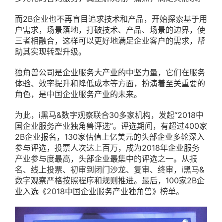
而2B企业也不再盲目追求技术和产品，开始探索基于用
户需求，场景落地，打破技术、产品、场景的边界，使
三者相融合，这样可以更好地满足企业客户的需求，帮
助其实现转型升级。
独角兽公司是企业服务大产业的中坚力量，它们在服务
体验、效率提升和降低成本等方面，扮演着至关重要的
角色，是中国企业服务产业的未来。
为此，i黑马&数字观察联合30多家机构，发起“2018中
国企业服务产业独角兽评选”。评选期间，有超过400家
2B企业报名，130家估值上亿美元的头部企业多轮深入
参与评选，投票人次达上百万，成为2018年企业服务
产业参与度最高，头部企业最集中的评选之一。从报
名、线上投票、初审到闭门沙龙、复审、终审，i黑马&
数字观察严格按照程序和规则推进。最后，100家2B企
业入选《2018中国企业服务产业独角兽》榜单。