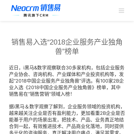
跳
过
内
容
销售易入选“2018企业服务产业独角
兽”榜单
近日，i黑马&数字观察联合30多家机构，包括企业服务
产业协会、咨询机构、产业媒体和产业投资机构等，发
起“2018中国企业服务产业独角兽”评选。有100家2B企
业入选《2018中国企业服务产业独角兽》榜单，其中
销售易在“销售营销”领域入榜！
据i黑马＆数字观察了解到，企业服务领域的投资机构，
越来越关注企业是否有盈利能力，更加看重2B企业是否
能基于用户的场景出发，把技术、产品、业务真正地结
合到一起，有效推进技术、产品商业化落地，同时提供
多元化的咨询服务，真正解决用户痛点，满足其需求。