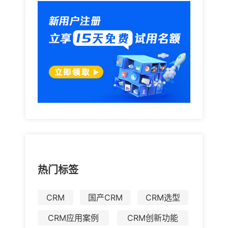
热门标签
CRM
国产CRM
CRM选型
CRM应用案例
CRM创新功能