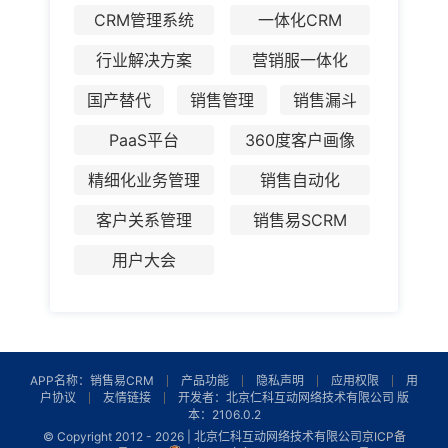
CRM管理系统
一体化CRM
行业解决方案
营销服一体化
国产替代
销售管理
销售漏斗
PaaS平台
360度客户画像
精细化业务管理
销售自动化
客户关系管理
销售易SCRM
用户大会
APP名称：销售易CRM
产品功能
隐私声明
应用权限
用
户协议
友情链接
开发者：北京仁科互动网络技术有限公司 版
本：2106.0.2
© Copyright 2012 -
2026 | 北京仁科互动网络技术有限公司
京ICP备