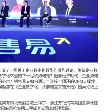
现场，上演了一场关于企业数字化转型的激烈讨论。传统企业数
数字化转型的下一程该如何走？服务经济时代，企业如何
的心声？销售易又如何通过全连接全闭环的CRM支撑传
问题都在《企业数字化，从前端需求链开始》圆桌论坛上
嘉宾有腾讯云副总裁王祥宇、浙江万银汽车集团董事长陈
沈阳鼓风机集团工程成套公司总经理孟磊。