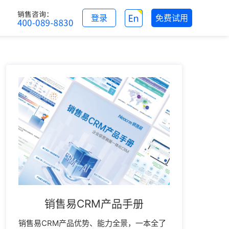
登录
免费试用
销售易CRM产品手册
销售易CRM产品优势、能力全景，一本全了