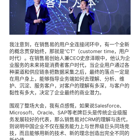
我注意到，在销售易的用户全连接闭环中，有一个全新
的概念贯穿始终，那就是“CT”（customer time，用户
时代）。在销售易创始人兼CEO史彦泽眼中，他认为企
业服务的未来将是消费者客户时代，当企业用户通过各
种渠道和供应链条把数据采集之后，最终的落点一定是
在用户身上，能够指导业务端如何去理解、分析、维
护、沉淀、服务客户，对客户的理解有多深，与客户的
黏性有多大，决定了企业最终的商业潜力。
围观了整场大会，我有点感慨，如果说Salesforce、
Microsoft、Oracle、SAP等老牌巨头是传统企业级服
务发展较好的代表，那么销售易对CRM的理解与迭代，
则说明中国企业不仅在服务能力上与世界级巨头同场竞
技，而且能够用新的技术、新的理念创造出完全不同的