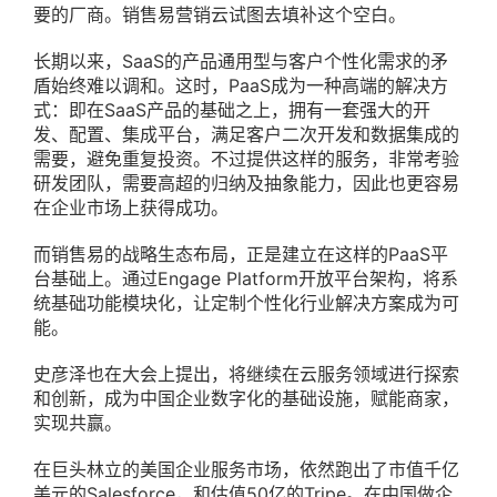
要的厂商。销售易营销云试图去填补这个空白。
长期以来，SaaS的产品通用型与客户个性化需求的矛
盾始终难以调和。这时，PaaS成为一种高端的解决方
式：即在SaaS产品的基础之上，拥有一套强大的开
发、配置、集成平台，满足客户二次开发和数据集成的
需要，避免重复投资。不过提供这样的服务，非常考验
研发团队，需要高超的归纳及抽象能力，因此也更容易
在企业市场上获得成功。
而销售易的战略生态布局，正是建立在这样的PaaS平
台基础上。通过Engage Platform开放平台架构，将系
统基础功能模块化，让定制个性化行业解决方案成为可
能。
史彦泽也在大会上提出，将继续在云服务领域进行探索
和创新，成为中国企业数字化的基础设施，赋能商家，
实现共赢。
在巨头林立的美国企业服务市场，依然跑出了市值千亿
美元的Salesforce，和估值50亿的Tripe。在中国做企