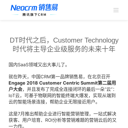
跳
过
内
容
DT时代之后，Customer Technology
时代将主导企业级服务的未来十年
国内SaaS领域又出大事儿了。
就在昨天，中国CRM第一品牌销售易，在北京召开
Engage 2018 Customer Centric Summit
第二届用
户大会
，并且发布了完成全连接闭环的最后一朵“云”：
IoT云，可基于物联网的智能终端大爆发，实现从端到
云的智能场景连接，帮助企业无限接近用户。
这是7月推出帮助企业进行智能营销管理，一站式解决
获客、用户培育、ROI分析等营销难题的营销云后的又
一力作。