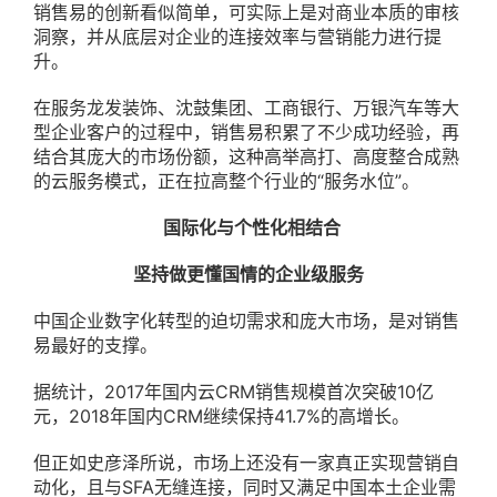
销售易的创新看似简单，可实际上是对商业本质的审核
洞察，并从底层对企业的连接效率与营销能力进行提
升。
在服务龙发装饰、沈鼓集团、工商银行、万银汽车等大
型企业客户的过程中，销售易积累了不少成功经验，再
结合其庞大的市场份额，这种高举高打、高度整合成熟
的云服务模式，正在拉高整个行业的“服务水位”。
国际化与个性化相结合
坚持做更懂国情的企业级服务
中国企业数字化转型的迫切需求和庞大市场，是对销售
易最好的支撑。
据统计，2017年国内云CRM销售规模首次突破10亿
元，2018年国内CRM继续保持41.7%的高增长。
但正如史彦泽所说，市场上还没有一家真正实现营销自
动化，且与SFA无缝连接，同时又满足中国本土企业需