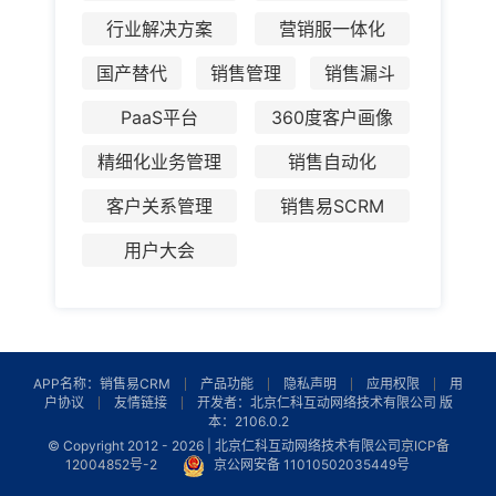
行业解决方案
营销服一体化
国产替代
销售管理
销售漏斗
PaaS平台
360度客户画像
精细化业务管理
销售自动化
客户关系管理
销售易SCRM
用户大会
APP名称：销售易CRM
产品功能
隐私声明
应用权限
用
户协议
友情链接
开发者：北京仁科互动网络技术有限公司 版
本：2106.0.2
© Copyright 2012 -
2026 | 北京仁科互动网络技术有限公司
京ICP备
12004852号-2
京公网安备 11010502035449号